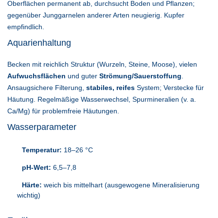
Oberflächen permanent ab, durchsucht Boden und Pflanzen;
gegenüber Junggarnelen anderer Arten neugierig. Kupfer
empfindlich.
Aquarienhaltung
Becken mit reichlich Struktur (Wurzeln, Steine, Moose), vielen
Aufwuchsflächen
und guter
Strömung/Sauerstoffung
.
Ansaugsichere Filterung,
stabiles, reifes
System; Verstecke für
Häutung. Regelmäßige Wasserwechsel, Spurmineralien (v. a.
Ca/Mg) für problemfreie Häutungen.
Wasserparameter
Temperatur:
18–26 °C
pH-Wert:
6,5–7,8
Härte:
weich bis mittelhart (ausgewogene Mineralisierung
wichtig)