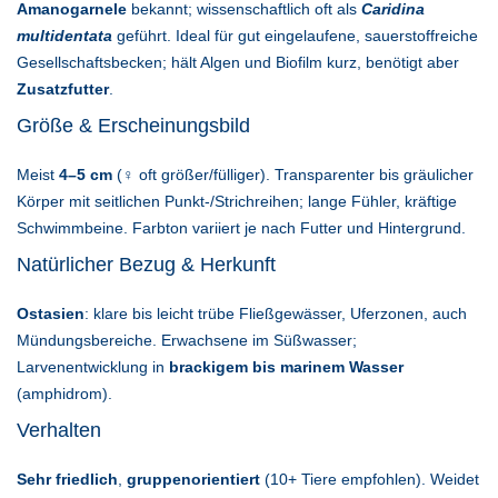
Amanogarnele
bekannt; wissenschaftlich oft als
Caridina
multidentata
geführt. Ideal für gut eingelaufene, sauerstoffreiche
Gesellschaftsbecken; hält Algen und Biofilm kurz, benötigt aber
Zusatzfutter
.
Größe & Erscheinungsbild
Meist
4–5 cm
(♀ oft größer/fülliger). Transparenter bis gräulicher
Körper mit seitlichen Punkt-/Strichreihen; lange Fühler, kräftige
Schwimmbeine. Farbton variiert je nach Futter und Hintergrund.
Natürlicher Bezug & Herkunft
Ostasien
: klare bis leicht trübe Fließgewässer, Uferzonen, auch
Mündungsbereiche. Erwachsene im Süßwasser;
Larvenentwicklung in
brackigem bis marinem Wasser
(amphidrom).
Verhalten
Sehr friedlich
,
gruppenorientiert
(10+ Tiere empfohlen). Weidet