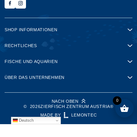
SHOP INFORMATIONEN
RECHTLICHES
FISCHE UND AQUARIEN
ÜBER DAS UNTERNEHMEN
0
NACH OBEN
©
2026
ZIERFISCH ZENTRUM AUSTRIA®
MADE BY
LEMONTEC
Deutsch