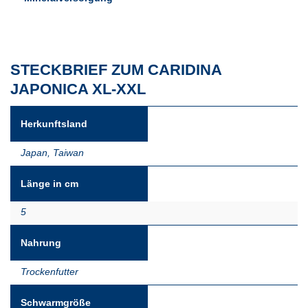
STECKBRIEF ZUM CARIDINA
JAPONICA XL-XXL
Herkunftsland
Japan
,
Taiwan
Länge in cm
5
Nahrung
Trockenfutter
Schwarmgröße