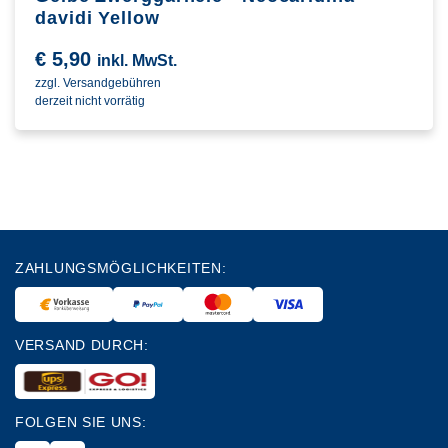
davidi Yellow
€
5,90
inkl. MwSt.
zzgl. Versandgebühren
derzeit nicht vorrätig
ZAHLUNGSMÖGLICHKEITEN:
VERSAND DURCH:
FOLGEN SIE UNS: