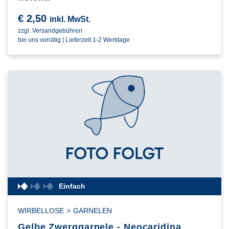
€
2,50
inkl. MwSt.
zzgl. Versandgebühren
bei uns vorrätig | Lieferzeit 1-2 Werktage
Einfach
WIRBELLOSE
>
GARNELEN
Gelbe Zwerggarnele - Neocaridina