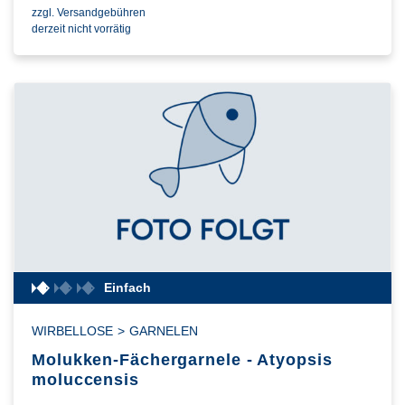
zzgl. Versandgebühren
derzeit nicht vorrätig
Einfach
WIRBELLOSE
>
GARNELEN
Molukken-Fächergarnele - Atyopsis
moluccensis