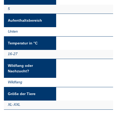
5
Aufenthaltsbereich
Unten
Temperatur in °C
16-27
Wildfang oder
Nachzucht?
Wildfang
Größe der Tiere
XL-XXL