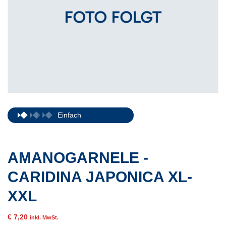
Einfach
AMANOGARNELE -
CARIDINA JAPONICA XL-
XXL
€
7,20
inkl. MwSt.