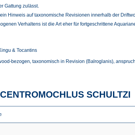
r Gattung zulässt.
 ein Hinweis auf taxonomische Revisionen innerhalb der Driftw
enen Verhaltens ist die Art eher für fortgeschrittene Aquariane
Xingu & Tocantins
twood-bezogen, taxonomisch in Revision (Balroglanis), anspruc
 CENTROMOCHLUS SCHULTZI
n