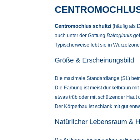
CENTROMOCHLUS 
Centromochlus schultzi
(häufig als D
auch unter der Gattung
Balroglanis
gef
Typischerweise lebt sie in Wurzelzon
Größe & Erscheinungsbild
Die maximale Standardlänge (SL) betr
Die Färbung ist meist dunkelbraun mit 
etwas trüb oder mit schützender Haut ü
Der Körperbau ist schlank mit gut ent
Natürlicher Lebensraum & H
Die Art kommt insbesondere im Einzu