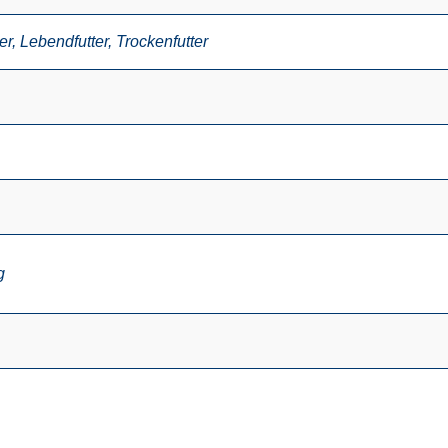
er
,
Lebendfutter
,
Trockenfutter
g