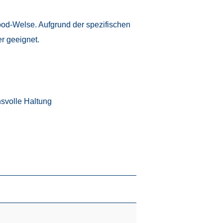
ood-Welse. Aufgrund der spezifischen
r geeignet.
hsvolle Haltung