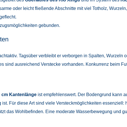
me oder leicht fließende Abschnitte mit viel Totholz, Wurzeln
eflecht.
ückzugsmöglichkeiten gebunden.
ten
chtaktiv. Tagsüber verbleibt er verborgen in Spalten, Wurzeln
zt, es sind ausreichend Verstecke vorhanden. Konkurrenz beim Fut
 cm Kantenlänge
ist empfehlenswert. Der Bodengrund kann a
 ist. Für diese Art sind viele Versteckmöglichkeiten essenziell
tzt das Wohlbefinden. Eine moderate Wasserbewegung und gute 