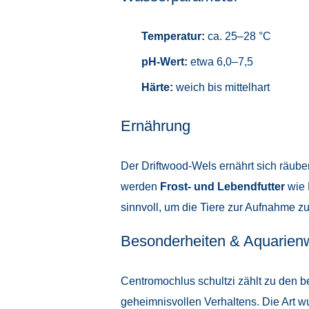
Temperatur:
ca. 25–28 °C
pH-Wert:
etwa 6,0–7,5
Härte:
weich bis mittelhart
Ernährung
Der Driftwood-Wels ernährt sich räub
werden
Frost- und Lebendfutter
wie 
sinnvoll, um die Tiere zur Aufnahme z
Besonderheiten & Aquarien
Centromochlus schultzi zählt zu den 
geheimnisvollen Verhaltens. Die Art 