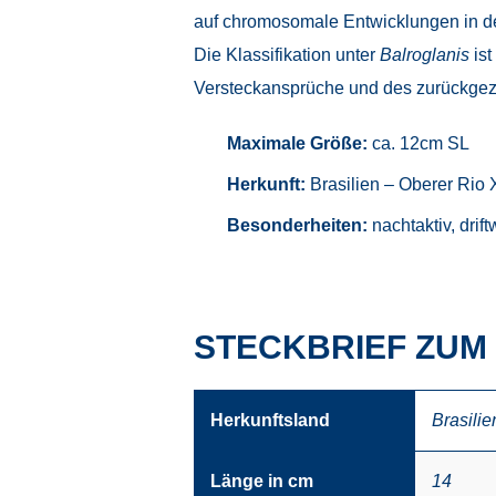
auf chromosomale Entwicklungen in de
Die Klassifikation unter
Balroglanis
ist
Versteckansprüche und des zurückgezog
Maximale Größe:
ca. 12cm SL
Herkunft:
Brasilien – Oberer Rio 
Besonderheiten:
nachtaktiv, drif
STECKBRIEF ZUM
Herkunftsland
Brasilie
Länge in cm
14