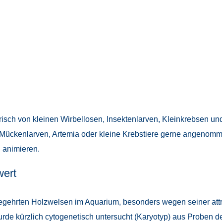
erisch von kleinen Wirbellosen, Insektenlarven, Kleinkrebsen 
Mückenlarven, Artemia oder kleine Krebstiere gerne angenommen.
u animieren.
wert
begehrten Holzwelsen im Aquarium, besonders wegen seiner att
wurde kürzlich cytogenetisch untersucht (Karyotyp) aus Proben