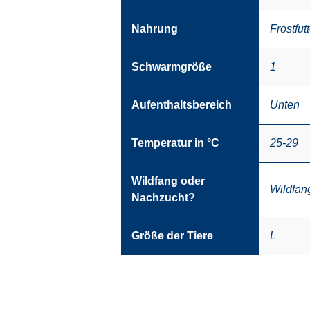
Nahrung
Frostfutt
Schwarmgröße
1
Aufenthaltsbereich
Unten
Temperatur in °C
25-29
Wildfang oder
Wildfan
Nachzucht?
Größe der Tiere
L