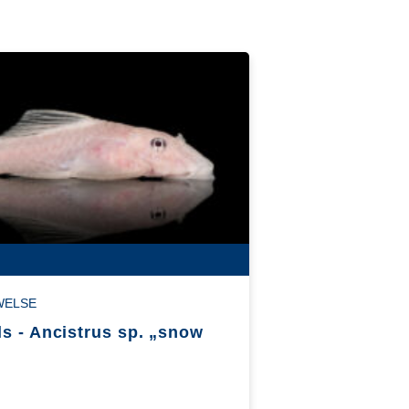
WELSE
s - Ancistrus sp. „snow