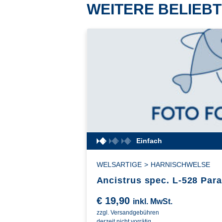
WEITERE BELIEBT
Einfach
WELSARTIGE
>
HARNISCHWELSE
Ancistrus spec. L-528 Par
€
19,90
inkl. MwSt.
zzgl. Versandgebühren
derzeit nicht vorrätig