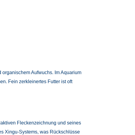
und organischem Aufwuchs. Im Aquarium
 Fein zerkleinertes Futter ist oft
raktiven Fleckenzeichnung und seines
 des Xingu-Systems, was Rückschlüsse