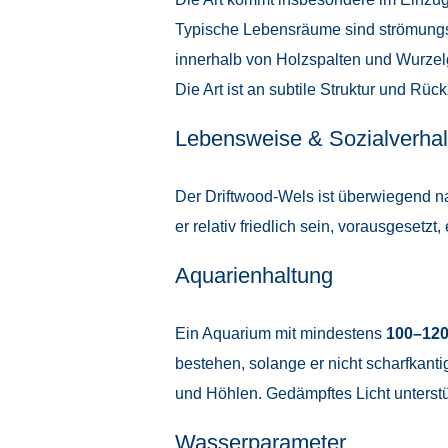
Typische Lebensräume sind strömungsar
innerhalb von Holzspalten und Wurzelg
Die Art ist an subtile Struktur und R
Lebensweise & Sozialverhal
Der Driftwood-Wels ist überwiegend na
er relativ friedlich sein, vorausgeset
Aquarienhaltung
Ein Aquarium mit mindestens
100–120
bestehen, solange er nicht scharfkantig
und Höhlen. Gedämpftes Licht unterstü
Wasserparameter