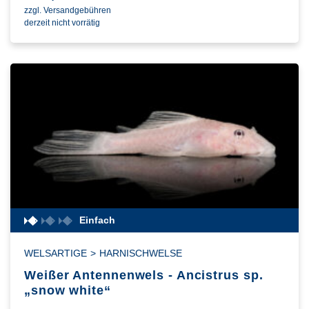
zzgl. Versandgebühren
derzeit nicht vorrätig
Einfach
WELSARTIGE
>
HARNISCHWELSE
Weißer Antennenwels - Ancistrus sp.
„snow white“