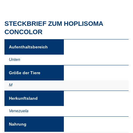
STECKBRIEF ZUM HOPLISOMA
CONCOLOR
Aufenthaltsbereich
Unten
Größe der Tiere
M
Herkunftsland
Venezuela
Nahrung