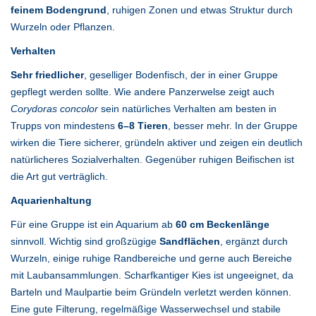
feinem Bodengrund
, ruhigen Zonen und etwas Struktur durch
Wurzeln oder Pflanzen.
Verhalten
Sehr friedlicher
, geselliger Bodenfisch, der in einer Gruppe
gepflegt werden sollte. Wie andere Panzerwelse zeigt auch
Corydoras concolor
sein natürliches Verhalten am besten in
Trupps von mindestens
6–8 Tieren
, besser mehr. In der Gruppe
wirken die Tiere sicherer, gründeln aktiver und zeigen ein deutlich
natürlicheres Sozialverhalten. Gegenüber ruhigen Beifischen ist
die Art gut verträglich.
Aquarienhaltung
Für eine Gruppe ist ein Aquarium ab
60 cm Beckenlänge
sinnvoll. Wichtig sind großzügige
Sandflächen
, ergänzt durch
Wurzeln, einige ruhige Randbereiche und gerne auch Bereiche
mit Laubansammlungen. Scharfkantiger Kies ist ungeeignet, da
Barteln und Maulpartie beim Gründeln verletzt werden können.
Eine gute Filterung, regelmäßige Wasserwechsel und stabile