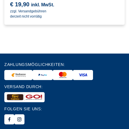
€
19,90
inkl. MwSt.
zzgl. Versandgebühren
derzeit nicht vorrätig
ZAHLUNGSMÖGLICHKEITEN:
VERSAND DURCH:
FOLGEN SIE UNS: