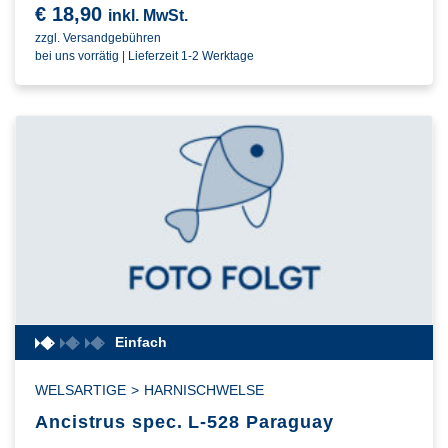
€
18,90
inkl. MwSt.
zzgl. Versandgebühren
bei uns vorrätig | Lieferzeit 1-2 Werktage
Einfach
WELSARTIGE
>
HARNISCHWELSE
Ancistrus spec. L-528 Paraguay