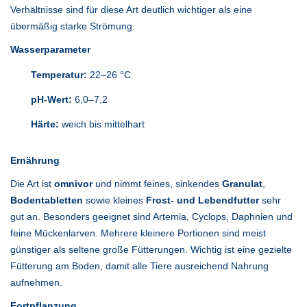
Verhältnisse sind für diese Art deutlich wichtiger als eine
übermäßig starke Strömung.
Wasserparameter
Temperatur:
22–26 °C
pH-Wert:
6,0–7,2
Härte:
weich bis mittelhart
Ernährung
Die Art ist
omnivor
und nimmt feines, sinkendes
Granulat
,
Bodentabletten
sowie kleines
Frost- und Lebendfutter
sehr
gut an. Besonders geeignet sind Artemia, Cyclops, Daphnien und
feine Mückenlarven. Mehrere kleinere Portionen sind meist
günstiger als seltene große Fütterungen. Wichtig ist eine gezielte
Fütterung am Boden, damit alle Tiere ausreichend Nahrung
aufnehmen.
Fortpflanzung