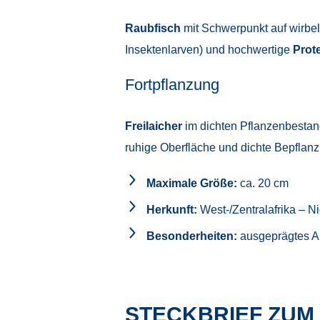
Raubfisch
mit Schwerpunkt auf wirbel
Insektenlarven) und hochwertige
Prot
Fortpflanzung
Freilaicher
im dichten Pflanzenbesta
ruhige Oberfläche und dichte Bepflanzu
Maximale Größe:
ca. 20 cm
Herkunft:
West-/Zentralafrika – 
Besonderheiten:
ausgeprägtes Ans
STECKBRIEF ZUM