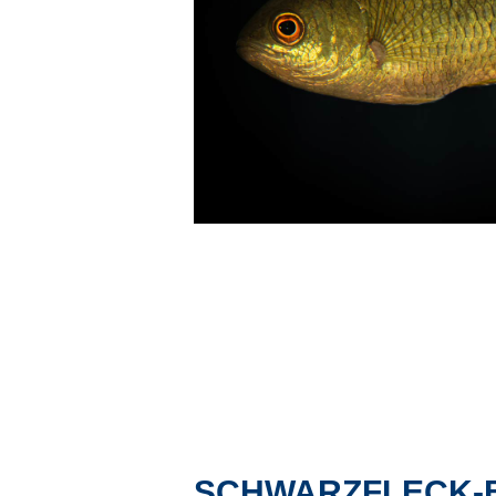
SCHWARZFLECK-