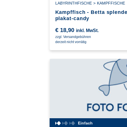
LABYRINTHFISCHE
>
KAMPFFISCHE
Kampffisch - Betta splen
plakat-candy
€
18,90
inkl. MwSt.
zzgl. Versandgebühren
derzeit nicht vorrätig
Einfach