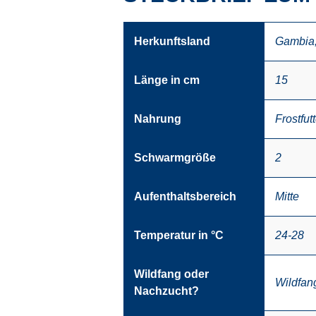
Herkunftsland
Gambia
Länge in cm
15
Nahrung
Frostfutt
Schwarmgröße
2
Aufenthaltsbereich
Mitte
Temperatur in °C
24-28
Wildfang oder
Wildfan
Nachzucht?