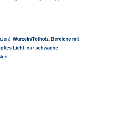
nzen),
Wurzeln/Totholz
,
Bereiche mit
ftes Licht
,
nur schwache
ten.