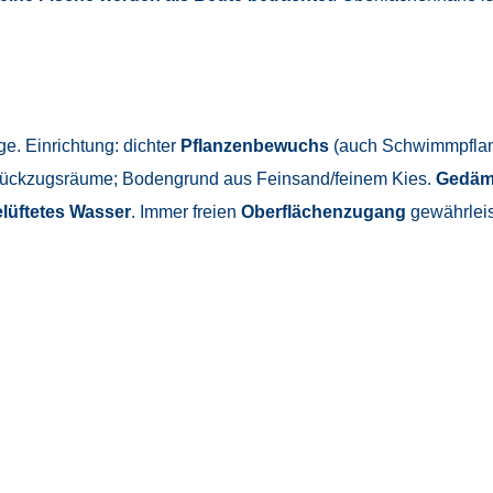
e. Einrichtung: dichter
Pflanzenbewuchs
(auch Schwimmpfla
Rückzugsräume; Bodengrund aus Feinsand/feinem Kies.
Gedämp
elüftetes Wasser
. Immer freien
Oberflächenzugang
gewährleis