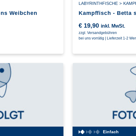
LABYRINTHFISCHE
>
KAMP
dens Weibchen
Kampffisch - Betta
€
19,90
inkl. MwSt.
zzgl. Versandgebühren
bei uns vorrätig | Lieferzeit 1-2 We
Einfach