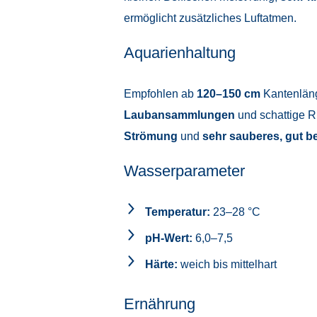
ermöglicht zusätzliches Luftatmen.
Aquarienhaltung
Empfohlen ab
120–150 cm
Kantenläng
Laubansammlungen
und schattige 
Strömung
und
sehr sauberes, gut b
Wasserparameter
Temperatur:
23–28 °C
pH-Wert:
6,0–7,5
Härte:
weich bis mittelhart
Ernährung