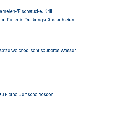
rnelen-/Fischstücke, Krill,
nd Futter in Deckungsnähe anbieten.
nsätze weiches, sehr sauberes Wasser,
u kleine Beifische fressen