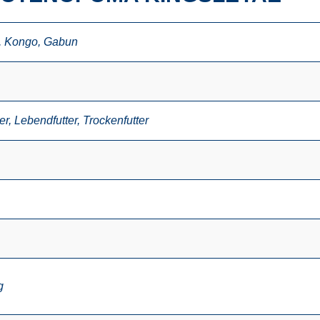
,
Kongo
,
Gabun
er
,
Lebendfutter
,
Trockenfutter
g