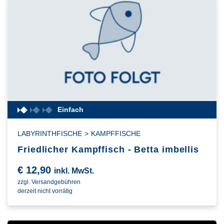
Einfach
LABYRINTHFISCHE
>
KAMPFFISCHE
Friedlicher Kampffisch - Betta imbellis
€
12,90
inkl. MwSt.
zzgl. Versandgebühren
derzeit nicht vorrätig