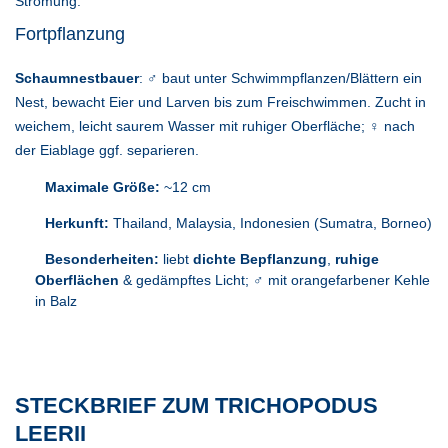
Strömung.
Fortpflanzung
Schaumnestbauer
: ♂ baut unter Schwimmpflanzen/Blättern ein
Nest, bewacht Eier und Larven bis zum Freischwimmen. Zucht in
weichem, leicht saurem Wasser mit ruhiger Oberfläche; ♀ nach
der Eiablage ggf. separieren.
Maximale Größe:
~12 cm
Herkunft:
Thailand, Malaysia, Indonesien (Sumatra, Borneo)
Besonderheiten:
liebt
dichte Bepflanzung
,
ruhige
Oberflächen
& gedämpftes Licht; ♂ mit orangefarbener Kehle
in Balz
STECKBRIEF ZUM TRICHOPODUS
LEERII