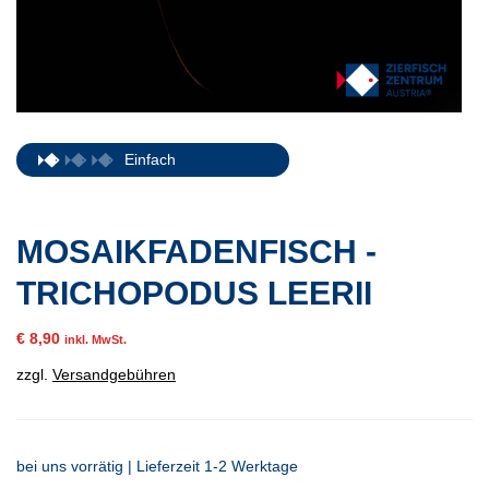
Einfach
MOSAIKFADENFISCH -
TRICHOPODUS LEERII
€
8,90
inkl. MwSt.
zzgl.
Versandgebühren
bei uns vorrätig | Lieferzeit 1-2 Werktage