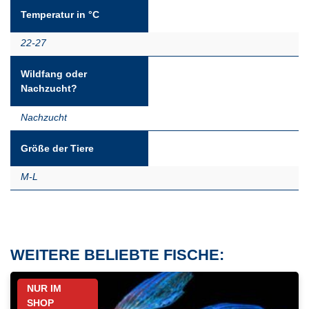
Temperatur in °C
22-27
Wildfang oder
Nachzucht?
Nachzucht
Größe der Tiere
M-L
WEITERE BELIEBTE FISCHE:
NUR IM
SHOP