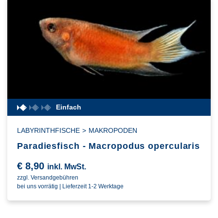
Einfach
LABYRINTHFISCHE
>
MAKROPODEN
Paradiesfisch - Macropodus opercularis
€
8,90
inkl. MwSt.
zzgl. Versandgebühren
bei uns vorrätig | Lieferzeit 1-2 Werktage