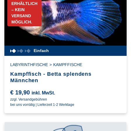
ERHÄLTLICH
– KEIN
VERSAND
MÖGLICH.
Einfach
LABYRINTHFISCHE
>
KAMPFFISCHE
Kampffisch - Betta splendens
Männchen
€
19,90
inkl. MwSt.
zzgl. Versandgebühren
bei uns vorrätig | Lieferzeit 1-2 Werktage