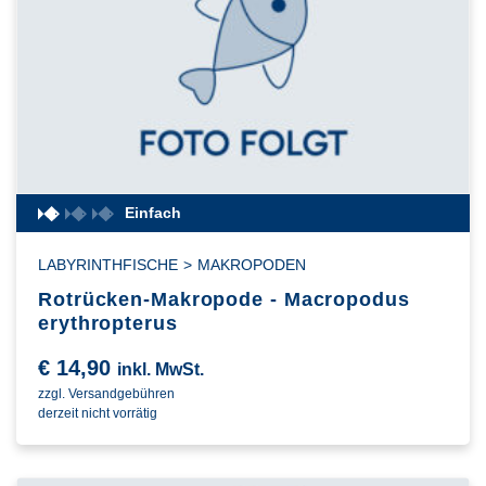
Einfach
LABYRINTHFISCHE
>
MAKROPODEN
Rotrücken-Makropode - Macropodus
erythropterus
€
14,90
inkl. MwSt.
zzgl. Versandgebühren
derzeit nicht vorrätig