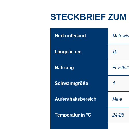
STECKBRIEF ZUM 
Herkunftsland
Malawi
Länge in cm
10
Nahrung
Frostfutt
Schwarmgröße
4
Aufenthaltsbereich
Mitte
Temperatur in °C
24-26