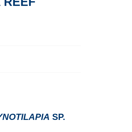
 REEF
YNOTILAPIA
SP.