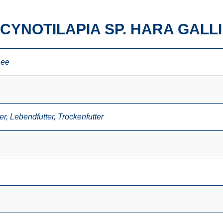
CYNOTILAPIA SP. HARA GALL
see
er
,
Lebendfutter
,
Trockenfutter