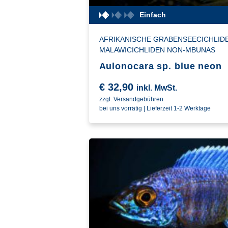
Einfach
AFRIKANISCHE GRABENSEECICHLID
MALAWICICHLIDEN NON-MBUNAS
Aulonocara sp. blue neon
€
32,90
inkl. MwSt.
zzgl. Versandgebühren
bei uns vorrätig | Lieferzeit 1-2 Werktage