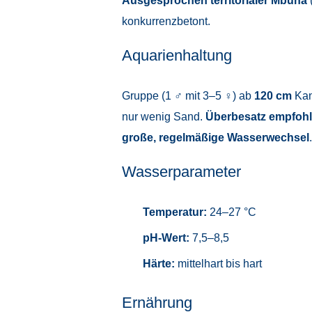
Ausgesprochen territorialer Mbuna
(
konkurrenzbetont.
Aquarienhaltung
Gruppe (1 ♂ mit 3–5 ♀) ab
120 cm
Kan
nur wenig Sand.
Überbesatz empfoh
große, regelmäßige Wasserwechsel
Wasserparameter
Temperatur:
24–27 °C
pH-Wert:
7,5–8,5
Härte:
mittelhart bis hart
Ernährung