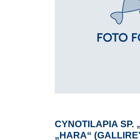
CYNOTILAPIA SP. 
„HARA“ (GALLIREY