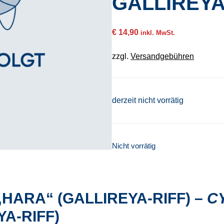
GALLIREYA
€
14,90
inkl. MwSt.
zzgl.
Versandgebühren
derzeit nicht vorrätig
Nicht vorrätig
„HARA“ (GALLIREYA-RIFF) –
C
A-RIFF)