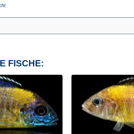
cht
E FISCHE: