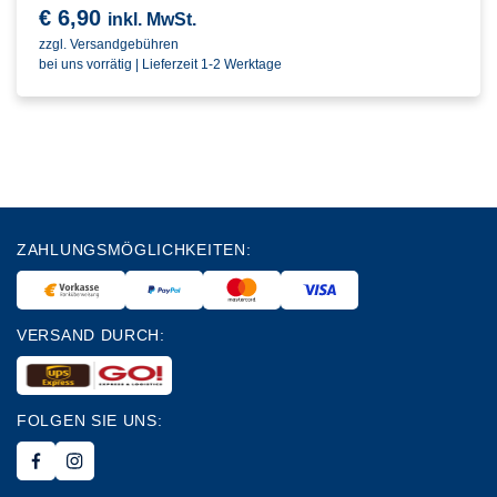
€
6,90
inkl. MwSt.
zzgl. Versandgebühren
bei uns vorrätig | Lieferzeit 1-2 Werktage
ZAHLUNGSMÖGLICHKEITEN:
VERSAND DURCH:
FOLGEN SIE UNS: