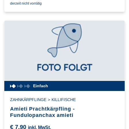
derzeit nicht vorrätig
Einfach
ZAHNKÄRPFLINGE
>
KILLIFISCHE
Amieti Prachtkärpfling -
Fundulopanchax amieti
€
7,90
inkl. MwSt.