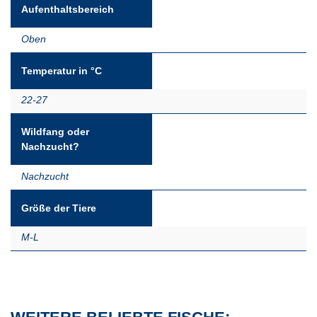
Aufenthaltsbereich
Oben
Temperatur in °C
22-27
Wildfang oder
Nachzucht?
Nachzucht
Größe der Tiere
M-L