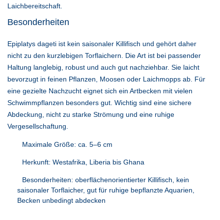
Laichbereitschaft.
Besonderheiten
Epiplatys dageti ist kein saisonaler Killifisch und gehört daher
nicht zu den kurzlebigen Torflaichern. Die Art ist bei passender
Haltung langlebig, robust und auch gut nachziehbar. Sie laicht
bevorzugt in feinen Pflanzen, Moosen oder Laichmopps ab. Für
eine gezielte Nachzucht eignet sich ein Artbecken mit vielen
Schwimmpflanzen besonders gut. Wichtig sind eine sichere
Abdeckung, nicht zu starke Strömung und eine ruhige
Vergesellschaftung.
Maximale Größe: ca. 5–6 cm
Herkunft: Westafrika, Liberia bis Ghana
Besonderheiten: oberflächenorientierter Killifisch, kein
saisonaler Torflaicher, gut für ruhige bepflanzte Aquarien,
Becken unbedingt abdecken