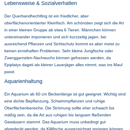
Lebensweise & Sozialverhalten
Der Querbandhechtling ist ein friedlicher, aber
oberflächenorientierter Kleinfisch. Am schönsten zeigt sich die Art
in einer kleinen Gruppe ab etwa 6 Tieren. Männchen können
untereinander imponieren und sich kurzzeitig jagen, bei
ausreichend Pflanzen und Sichtschutz kommt es aber meist zu
keinen ernsthaften Problemen. Sehr kleine Jungfische oder
Zwerggarnelen-Nachwuchs können gefressen werden, da
Epiplatys dageti als kleiner Lauerjäger alles nimmt, was ins Maul
passt.
Aquarienhaltung
Ein Aquarium ab 60 cm Beckenlänge ist gut geeignet. Wichtig sind
eine dichte Bepflanzung, Schwimmpflanzen und ruhige
Oberflächenbereiche. Die Strömung sollte eher schwach bis
mäßig sein, da die Art aus ruhigen bis langsam fließenden
Gewässern stammt. Das Aquarium muss unbedingt gut
abgedeckt werden, da Killifische ausgezeichnet springen können