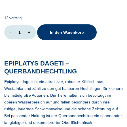
12 vorrätig
Epiplatys
-
+
In den Warenkorb
dageti
Menge
EPIPLATYS DAGETI –
QUERBANDHECHTLING
Epiplatys dageti ist ein attraktiver, robuster Killifisch aus
Westafrika und zählt zu den gut haltbaren Hechtlingen für kleinere
bis mittelgroße Aquarien. Die Tiere halten sich bevorzugt im
oberen Wasserbereich auf und fallen besonders durch ihre
ruhige, lauernde Schwimmweise und die schöne Zeichnung auf.
Bei passender Haltung ist der Querbandhechtling ein spannender,
langlebiger und unkomplizierter Oberflächenfisch.