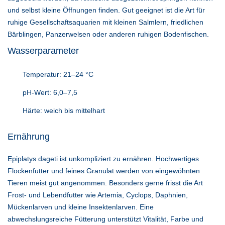
und selbst kleine Öffnungen finden. Gut geeignet ist die Art für
ruhige Gesellschaftsaquarien mit kleinen Salmlern, friedlichen
Bärblingen, Panzerwelsen oder anderen ruhigen Bodenfischen.
Wasserparameter
Temperatur: 21–24 °C
pH-Wert: 6,0–7,5
Härte: weich bis mittelhart
Ernährung
Epiplatys dageti ist unkompliziert zu ernähren. Hochwertiges
Flockenfutter und feines Granulat werden von eingewöhnten
Tieren meist gut angenommen. Besonders gerne frisst die Art
Frost- und Lebendfutter wie Artemia, Cyclops, Daphnien,
Mückenlarven und kleine Insektenlarven. Eine
abwechslungsreiche Fütterung unterstützt Vitalität, Farbe und