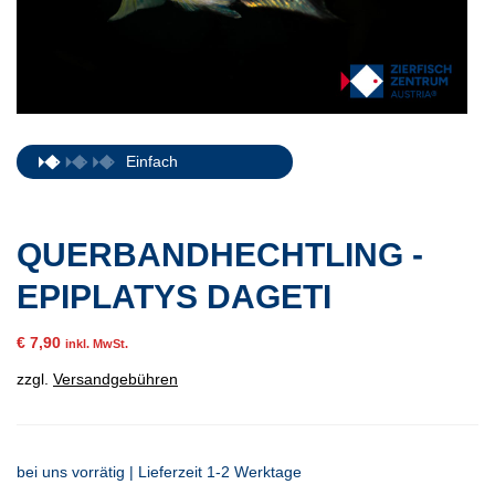
Einfach
QUERBANDHECHTLING -
EPIPLATYS DAGETI
€
7,90
inkl. MwSt.
zzgl.
Versandgebühren
bei uns vorrätig | Lieferzeit 1-2 Werktage