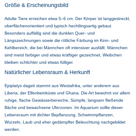
Größe & Erscheinungsbild
Adulte Tiere erreichen etwa 5–6 cm. Der Körper ist langgestreckt,
oberflächenorientiert und typisch hechtlingsartig gebaut.
Besonders auffällig sind die dunklen Quer- und
Längszeichnungen sowie die rötliche Färbung im Kinn- und
Kehlbereich, die bei Männchen oft intensiver ausfällt. Männchen
sind meist farbiger und etwas kräftiger gezeichnet, Weibchen
bleiben schlichter und etwas fülliger.
Natürlicher Lebensraum & Herkunft
Epiplatys dageti stammt aus Westafrika, unter anderem aus
Liberia, der Elfenbeinküste und Ghana. Die Art bewohnt vor allem
ruhige, flache Gewässerbereiche, Sümpfe, langsam fließende
Bäche und bewachsene Uferzonen. Im Aquarium sollte dieser
Lebensraum mit dichter Bepflanzung, Schwimmpflanzen,
Wurzeln, Laub und eher gedämpfter Beleuchtung nachgebildet
werden.