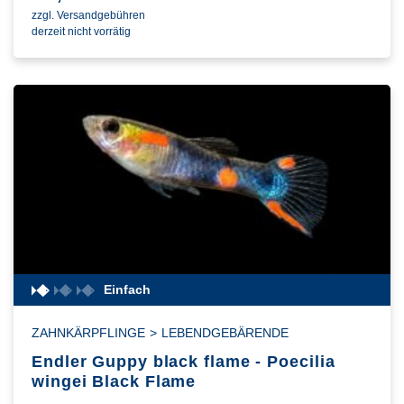
zzgl. Versandgebühren
derzeit nicht vorrätig
Einfach
ZAHNKÄRPFLINGE
>
LEBENDGEBÄRENDE
Endler Guppy black flame - Poecilia
wingei Black Flame