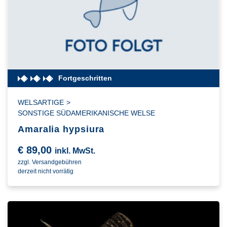
Fortgeschritten
WELSARTIGE
>
SONSTIGE SÜDAMERIKANISCHE WELSE
Amaralia hypsiura
€
89,00
inkl. MwSt.
zzgl. Versandgebühren
derzeit nicht vorrätig