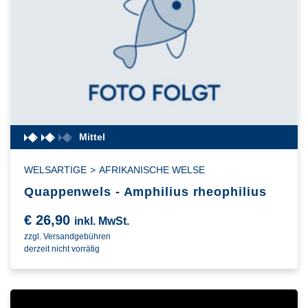
Mittel
WELSARTIGE
>
AFRIKANISCHE WELSE
Quappenwels - Amphilius rheophilius
€
26,90
inkl. MwSt.
zzgl. Versandgebühren
derzeit nicht vorrätig