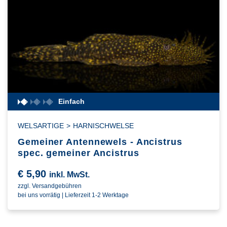
Einfach
WELSARTIGE
>
HARNISCHWELSE
Gemeiner Antennewels - Ancistrus
spec. gemeiner Ancistrus
€
5,90
inkl. MwSt.
zzgl. Versandgebühren
bei uns vorrätig | Lieferzeit 1-2 Werktage