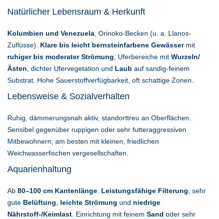
Natürlicher Lebensraum & Herkunft
Kolumbien und Venezuela
, Orinoko-Becken (u. a. Llanos-
Zuflüsse).
Klare bis leicht bernsteinfarbene Gewässer
mit
ruhiger bis moderater Strömung
, Uferbereiche mit
Wurzeln/
Ästen
, dichter Ufervegetation und
Laub
auf sandig-feinem
Substrat. Hohe Sauerstoffverfügbarkeit, oft schattige Zonen.
Lebensweise & Sozialverhalten
Ruhig, dämmerungsnah aktiv, standorttreu an Oberflächen.
Sensibel gegenüber ruppigen oder sehr futteraggressiven
Mitbewohnern; am besten mit kleinen, friedlichen
Weichwasserfischen vergesellschaften.
Aquarienhaltung
Ab
80–100 cm Kantenlänge
.
Leistungsfähige Filterung
, sehr
gute
Belüftung
,
leichte Strömung
und
niedrige
Nährstoff-/Keimlast
. Einrichtung mit feinem
Sand
oder sehr