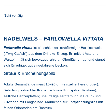
Nicht vorrätig
NADELWELS –
FARLOWELLA VITTATA
Farlowella vittata
ist ein schlanker, stabförmiger Harnischwels
(„Twig Catfish“) aus dem Orinoko-Einzug. Er imitiert Äste und
Wurzeln, hält sich bevorzugt ruhig an Oberflächen auf und eignet
sich für ruhige, gut eingefahrene Becken.
Größe & Erscheinungsbild
Adulte Gesamtlänge meist
15–20 cm
(einzelne Tiere größer).
Sehr langgestreckter Körper, schmale Kopfspitze (Rostrum),
seitliche Panzerplatten; unauffällige Tarnfärbung in Braun- und
Olivtönen mit Längsbinde. Männchen zur Fortpflanzungszeit mit
feinen Odontoden am Rostrum.