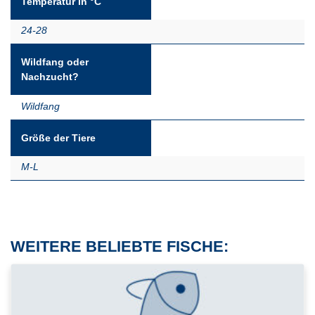
Temperatur in °C
24-28
Wildfang oder
Nachzucht?
Wildfang
Größe der Tiere
M-L
WEITERE BELIEBTE FISCHE: