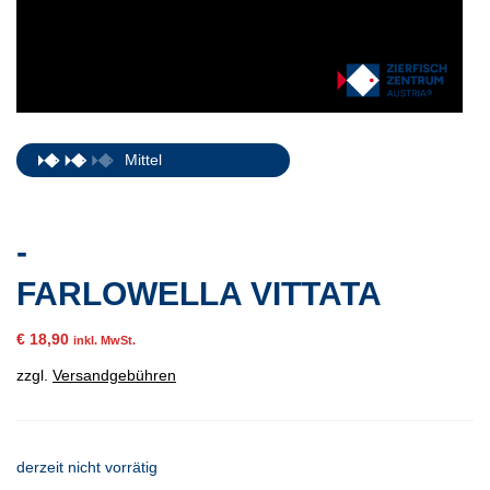
Mittel
-
FARLOWELLA VITTATA
€
18,90
inkl. MwSt.
zzgl.
Versandgebühren
derzeit nicht vorrätig