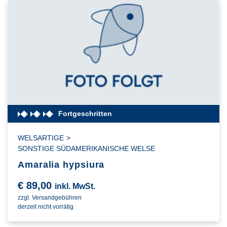
Fortgeschritten
WELSARTIGE
>
SONSTIGE SÜDAMERIKANISCHE WELSE
Amaralia hypsiura
€
89,00
inkl. MwSt.
zzgl. Versandgebühren
derzeit nicht vorrätig