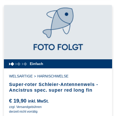
Einfach
WELSARTIGE
>
HARNISCHWELSE
Super-roter Schleier-Antennenwels -
Ancistrus spec. super red long fin
€
19,90
inkl. MwSt.
zzgl. Versandgebühren
derzeit nicht vorrätig