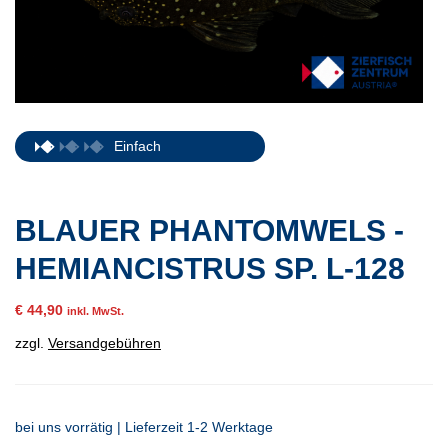
Einfach
BLAUER PHANTOMWELS -
HEMIANCISTRUS SP. L-128
€
44,90
inkl. MwSt.
zzgl.
Versandgebühren
bei uns vorrätig | Lieferzeit 1-2 Werktage