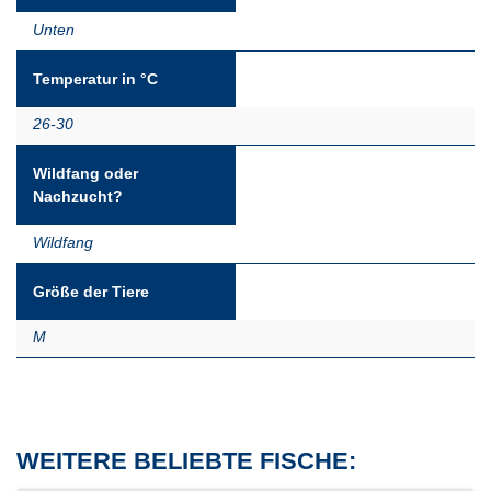
Unten
Temperatur in °C
26-30
Wildfang oder
Nachzucht?
Wildfang
Größe der Tiere
M
WEITERE BELIEBTE FISCHE: