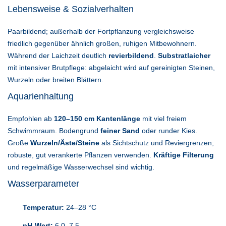
Lebensweise & Sozialverhalten
Paarbildend; außerhalb der Fortpflanzung vergleichsweise
friedlich gegenüber ähnlich großen, ruhigen Mitbewohnern.
Während der Laichzeit deutlich
revierbildend
.
Substratlaicher
mit intensiver Brutpflege: abgelaicht wird auf gereinigten Steinen,
Wurzeln oder breiten Blättern.
Aquarienhaltung
Empfohlen ab
120–150 cm Kantenlänge
mit viel freiem
Schwimmraum. Bodengrund
feiner Sand
oder runder Kies.
Große
Wurzeln/Äste/Steine
als Sichtschutz und Reviergrenzen;
robuste, gut verankerte Pflanzen verwenden.
Kräftige Filterung
und regelmäßige Wasserwechsel sind wichtig.
Wasserparameter
Temperatur:
24–28 °C
pH-Wert:
6,0–7,5