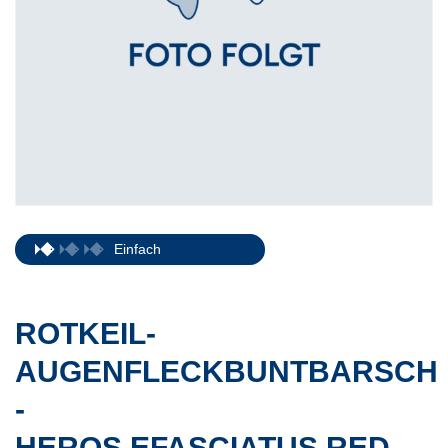
Einfach
ROTKEIL-
AUGENFLECKBUNTBARSCH
-
HEROS EFASCIATUS RED