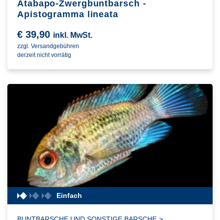
Atabapo-Zwergbuntbarsch -
Apistogramma lineata
€
39,90
inkl. MwSt.
zzgl. Versandgebühren
derzeit nicht vorrätig
Einfach
BUNTBARSCHE UND SONSTIGE BARSCHE
>