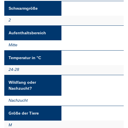
Schwarmgröße
2
Aufenthaltsbereich
Mitte
Temperatur in °C
24-28
Wildfang oder
Nachzucht?
Nachzucht
Größe der Tiere
M