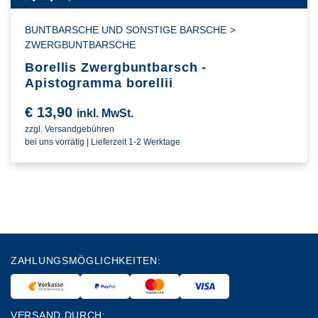
BUNTBARSCHE UND SONSTIGE BARSCHE
>
ZWERGBUNTBARSCHE
Borellis Zwergbuntbarsch -
Apistogramma borellii
€
13,90
inkl. MwSt.
zzgl. Versandgebühren
bei uns vorrätig | Lieferzeit 1-2 Werktage
ZAHLUNGSMÖGLICHKEITEN:
VERSAND DURCH: