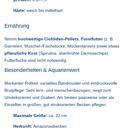
Härte:
weich bis mittelhart
Ernährung
Nimmt
hochwertige Cichliden-Pellets
,
Frostfutter
(z. B.
Garnelen, Muschel-/Fischstücke, Mückenlarven) sowie etwas
pflanzliche Kost
(Spirulina, überbrühte Gemüsechips).
Futterfische sind nicht notwendig.
Besonderheiten & Aquarienwert
Markanter Rotkeil, variables Bandmuster und eindrucksvolle
Brutpflege. Sehr lern- und menschenbezogen; neigt zum
Umdekorieren und Graben. Am besten paarweise oder als
Einzeltier in großen, gut strukturierten Becken pflegen.
Maximale Größe:
ca. 22 cm
Herkunft:
Amazonasbecken