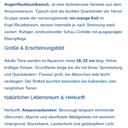
Augenfleckbuntbarsch
, ist eine farbintensive Variante aus dem
Amazonasraum. Typisch sind die dunklen Querbänder der Heros-
Gruppe sowie der namensgebende
rot-orange Keil
im
Kopf-/Brustbereich, dessen Intensität je nach Stimmung stark
variiert. Ruhiger, eindrucksvoller Schau-Cichlide mit ausgeprägter
Elternpflege.
Größe & Erscheinungsbild
Adulte Tiere werden im Aquarium meist
18–22 cm
lang. Hoher,
kräftiger Körper; Grundfarbe beige bis oliv mit feiner Sprenkelung
und Querbändern. Flossen groß, bei Männchen teils leicht
verlängert. Der Rotkeil leuchtet besonders bei balzenden oder
ranghohen Tieren.
Natürlicher Lebensraum & Herkunft
Herkunft:
Amazonasbecken
. Bevorzugt langsam strömende
Uferzonen, Altarme und überflutete Waldgebiete mit weichem
Untergrund, Wurzelwerk, Laubschicht und gedämpftem Licht.