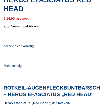
HEAD
€
14,90
inkl. MwSt.
zzgl.
Versandgebühren
derzeit nicht vorrätig
Nicht vorrätig
ROTKEIL-AUGENFLECKBUNTBARSCH
– HEROS EFASCIATUS „RED HEAD“
Heros efasciatus „Red Head“
, der
Rotkeil-