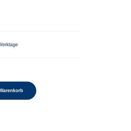
 Werktage
 Warenkorb