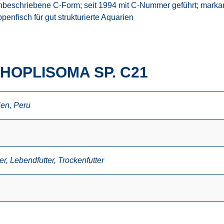
nbeschriebene C-Form; seit 1994 mit C-Nummer geführt; markant
enfisch für gut strukturierte Aquarien
HOPLISOMA SP. C21
ien
,
Peru
er
,
Lebendfutter
,
Trockenfutter