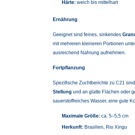
Härte:
weich bis mittelhart
Ernährung
Geeignet sind feines, sinkendes
Granu
mit mehreren kleineren Portionen unters
ausreichend Nahrung aufnehmen.
Fortpflanzung
Spezifische Zuchtberichte zu C21 sind
Stellung
und an glatte Flächen oder g
sauerstoffreiches Wasser, eine gute Kon
Maximale Größe:
ca. 5–5,5 cm
Herkunft:
Brasilien, Rio Xingu