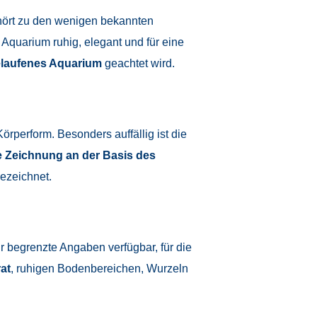
hört zu den wenigen bekannten
im Aquarium ruhig, elegant und für eine
elaufenes Aquarium
geachtet wird.
rperform. Besonders auffällig ist die
 Zeichnung an der Basis des
gezeichnet.
ur begrenzte Angaben verfügbar, für die
at
, ruhigen Bodenbereichen, Wurzeln