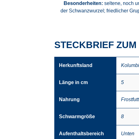
Besonderheiten:
seltene, noch u
der Schwanzwurzel; friedlicher Grupp
STECKBRIEF ZUM 
Herkunftsland
Kolumb
Länge in cm
5
Nahrung
Frostfutt
Schwarmgröße
8
Aufenthaltsbereich
Unten