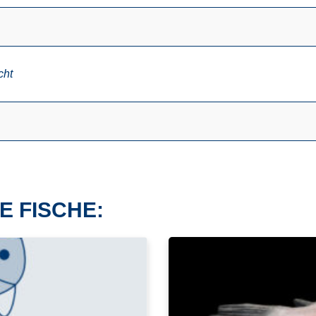
cht
E FISCHE: