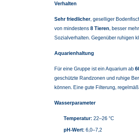
Verhalten
Sehr friedlicher
, geselliger Bodenfisc
von mindestens
8 Tieren
, besser mehr
Sozialverhalten. Gegenüber ruhigen kle
Aquarienhaltung
Für eine Gruppe ist ein Aquarium ab
6
geschützte Randzonen und ruhige Berei
können. Eine gute Filterung, regelmäß
Wasserparameter
Temperatur:
22–26 °C
pH-Wert:
6,0–7,2