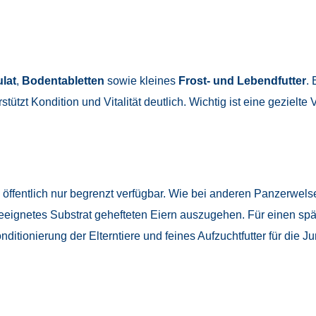
lat
,
Bodentabletten
sowie kleines
Frost- und Lebendfutter
.
tützt Kondition und Vitalität deutlich. Wichtig ist eine gezielt
 öffentlich nur begrenzt verfügbar. Wie bei anderen Panzerwels
eeignetes Substrat gehefteten Eiern auszugehen. Für einen spä
ditionierung der Elterntiere und feines Aufzuchtfutter für die 