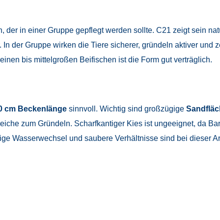
h, der in einer Gruppe gepflegt werden sollte. C21 zeigt sein na
. In der Gruppe wirken die Tiere sicherer, gründeln aktiver und z
inen bis mittelgroßen Beifischen ist die Form gut verträglich.
0 cm Beckenlänge
sinnvoll. Wichtig sind großzügige
Sandflä
che zum Gründeln. Scharfkantiger Kies ist ungeeignet, da Bart
ige Wasserwechsel und saubere Verhältnisse sind bei dieser Ar