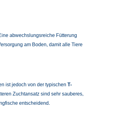
 Eine abwechslungsreiche Fütterung
e Versorgung am Boden, damit alle Tiere
en ist jedoch von der typischen
T-
teren Zuchtansatz sind sehr sauberes,
Jungfische entscheidend.