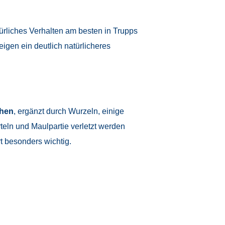
türliches Verhalten am besten in Trupps
eigen ein deutlich natürlicheres
chen
, ergänzt durch Wurzeln, einige
eln und Maulpartie verletzt werden
t besonders wichtig.