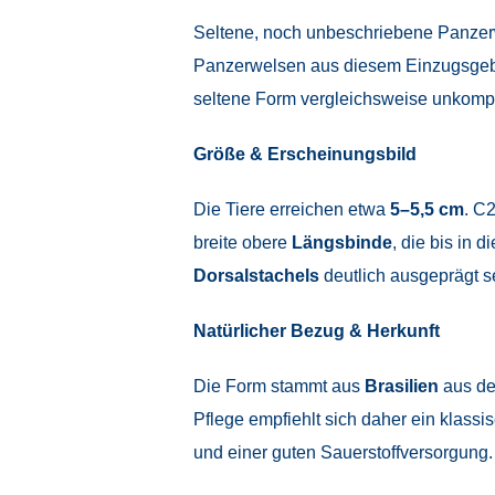
Seltene, noch unbeschriebene Panze
Panzerwelsen aus diesem Einzugsgebi
seltene Form vergleichsweise unkompl
Größe & Erscheinungsbild
Die Tiere erreichen etwa
5–5,5 cm
. C2
breite obere
Längsbinde
, die bis in d
Dorsalstachels
deutlich ausgeprägt se
Natürlicher Bezug & Herkunft
Die Form stammt aus
Brasilien
aus d
Pflege empfiehlt sich daher ein klas
und einer guten Sauerstoffversorgung.