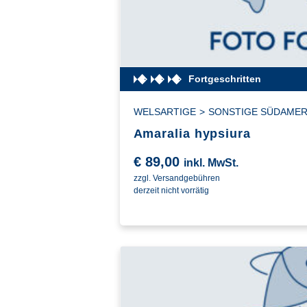
Fortgeschritten
WELSARTIGE
>
SONSTIGE SÜDAMER
Amaralia hypsiura
€
89,00
inkl. MwSt.
zzgl. Versandgebühren
derzeit nicht vorrätig