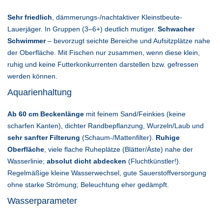
Sehr friedlich
, dämmerungs-/nachtaktiver Kleinstbeute-
Lauerjäger. In Gruppen (3–6+) deutlich mutiger.
Schwacher
Schwimmer
– bevorzugt seichte Bereiche und Aufsitzplätze nahe
der Oberfläche. Mit Fischen nur zusammen, wenn diese klein,
ruhig und keine Futterkonkurrenten darstellen bzw. gefressen
werden können.
Aquarienhaltung
Ab 60 cm Beckenlänge
mit feinem Sand/Feinkies (keine
scharfen Kanten), dichter Randbepflanzung, Wurzeln/Laub und
sehr sanfter Filterung
(Schaum-/Mattenfilter).
Ruhige
Oberfläche
, viele flache Ruheplätze (Blätter/Äste) nahe der
Wasserlinie;
absolut dicht abdecken
(Fluchtkünstler!).
Regelmäßige kleine Wasserwechsel, gute Sauerstoffversorgung
ohne starke Strömung; Beleuchtung eher gedämpft.
Wasserparameter