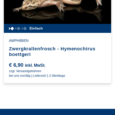
Einfach
AMPHIBIEN
Zwergkrallenfrosch - Hymenochirus
boettgeri
€
6,90
inkl. MwSt.
zzgl. Versandgebühren
bei uns vorrätig | Lieferzeit 1-2 Werktage