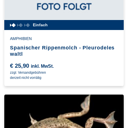
Einfach
AMPHIBIEN
Spanischer Rippenmolch - Pleurodeles
waltl
€
25,90
inkl. MwSt.
zzgl. Versandgebühren
derzeit nicht vorrätig