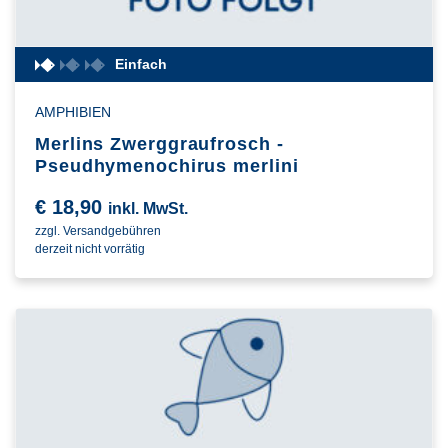
Einfach
AMPHIBIEN
Merlins Zwerggraufrosch -
Pseudhymenochirus merlini
€
18,90
inkl. MwSt.
zzgl. Versandgebühren
derzeit nicht vorrätig