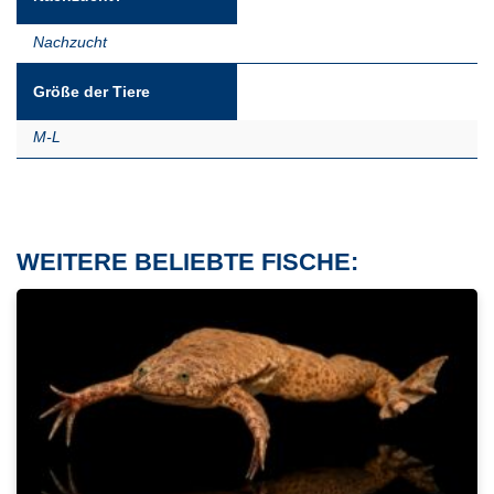
Nachzucht
Größe der Tiere
M-L
WEITERE BELIEBTE FISCHE: