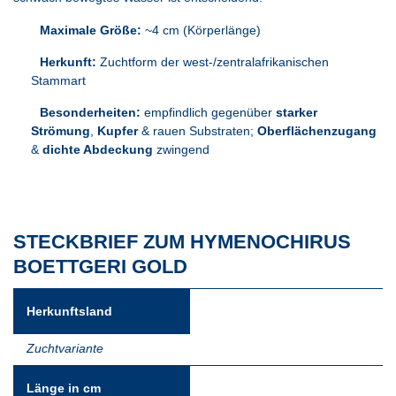
Maximale Größe:
~4 cm (Körperlänge)
Herkunft:
Zuchtform der west-/zentralafrikanischen
Stammart
Besonderheiten:
empfindlich gegenüber
starker
Strömung
,
Kupfer
& rauen Substraten;
Oberflächenzugang
&
dichte Abdeckung
zwingend
STECKBRIEF ZUM HYMENOCHIRUS
BOETTGERI GOLD
Herkunftsland
Zuchtvariante
Länge in cm