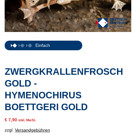
Einfach
ZWERGKRALLENFROSCH
GOLD -
HYMENOCHIRUS
BOETTGERI GOLD
€
7,90
inkl. MwSt.
zzgl.
Versandgebühren