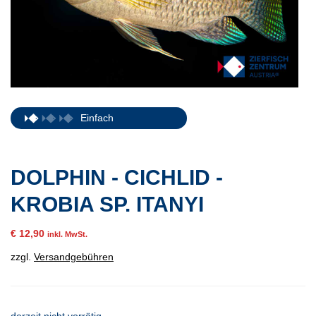
Einfach
DOLPHIN - CICHLID -
KROBIA SP. ITANYI
€
12,90
inkl. MwSt.
zzgl.
Versandgebühren