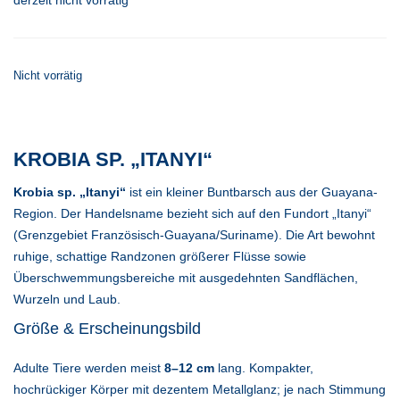
derzeit nicht vorrätig
Nicht vorrätig
KROBIA SP. „ITANYI“
Krobia sp. „Itanyi“
ist ein kleiner Buntbarsch aus der Guayana-
Region. Der Handelsname bezieht sich auf den Fundort „Itanyi“
(Grenzgebiet Französisch-Guayana/Suriname). Die Art bewohnt
ruhige, schattige Randzonen größerer Flüsse sowie
Überschwemmungsbereiche mit ausgedehnten Sandflächen,
Wurzeln und Laub.
Größe & Erscheinungsbild
Adulte Tiere werden meist
8–12 cm
lang. Kompakter,
hochrückiger Körper mit dezentem Metallglanz; je nach Stimmung