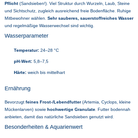
Pflicht
(Sandsieben!). Viel Struktur durch Wurzeln, Laub, Steine
und Sichtschutz, zugleich ausreichend freie Bodenfläche. Ruhige
Mitbewohner wählen.
Sehr sauberes, sauerstoffreiches Wasser
und regelmäßige Wasserwechsel sind wichtig.
Wasserparameter
Temperatur:
24–28 °C
pH-Wert:
5,8–7,5
Härte:
weich bis mittelhart
Ernährung
Bevorzugt
feines Frost-/Lebendfutter
(Artemia, Cyclops, kleine
Mückenlarven) sowie
hochwertige Granulate
. Futter bodennah
anbieten, damit das natürliche Sandsieben genutzt wird.
Besonderheiten & Aquarienwert