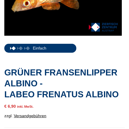
Einfach
GRÜNER FRANSENLIPPER
ALBINO -
LABEO FRENATUS ALBINO
€
6,90
inkl. MwSt.
zzgl.
Versandgebühren