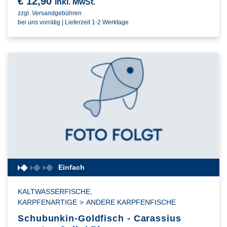
€
12,90
inkl. MwSt.
zzgl. Versandgebühren
bei uns vorrätig | Lieferzeit 1-2 Werktage
Einfach
KALTWASSERFISCHE
,
KARPFENARTIGE
>
ANDERE KARPFENFISCHE
Schubunkin-Goldfisch - Carassius