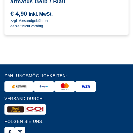
armatus Gelb / Blau
€
4,90
inkl. MwSt.
zzgl. Versandgebühren
derzeit nicht vorrätig
ZAHLUNGSMÖGLICHKEITEN:
VERSAND DURCH:
FOLGEN SIE UNS: