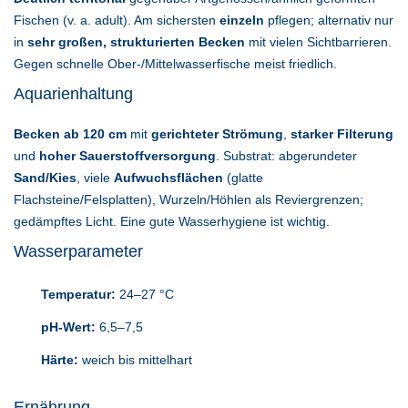
Fischen (v. a. adult). Am sichersten
einzeln
pflegen; alternativ nur
in
sehr großen, strukturierten Becken
mit vielen Sichtbarrieren.
Gegen schnelle Ober-/Mittelwasserfische meist friedlich.
Aquarienhaltung
Becken ab 120 cm
mit
gerichteter Strömung
,
starker Filterung
und
hoher Sauerstoffversorgung
. Substrat: abgerundeter
Sand/Kies
, viele
Aufwuchsflächen
(glatte
Flachsteine/Felsplatten), Wurzeln/Höhlen als Reviergrenzen;
gedämpftes Licht. Eine gute Wasserhygiene ist wichtig.
Wasserparameter
Temperatur:
24–27 °C
pH-Wert:
6,5–7,5
Härte:
weich bis mittelhart
Ernährung