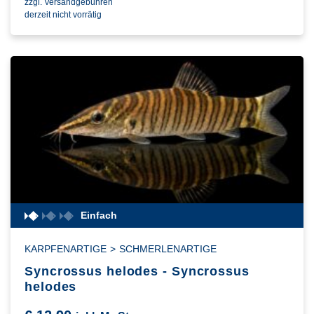
zzgl. Versandgebühren
derzeit nicht vorrätig
Einfach
KARPFENARTIGE
>
SCHMERLENARTIGE
Syncrossus helodes - Syncrossus
helodes