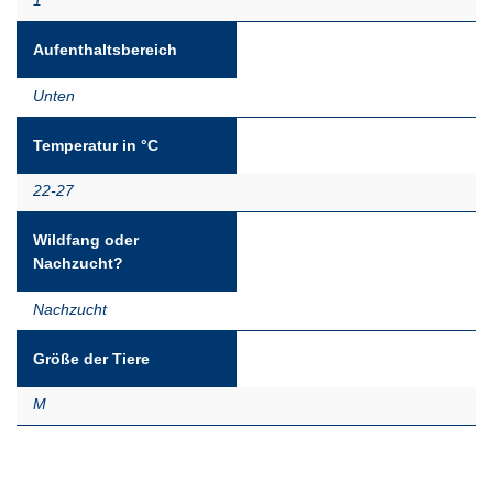
1
Aufenthaltsbereich
Unten
Temperatur in °C
22-27
Wildfang oder
Nachzucht?
Nachzucht
Größe der Tiere
M