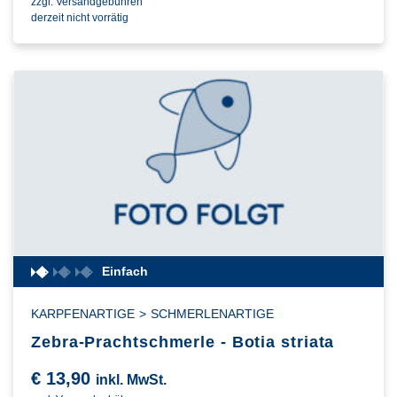
zzgl. Versandgebühren
derzeit nicht vorrätig
Einfach
KARPFENARTIGE
>
SCHMERLENARTIGE
Zebra-Prachtschmerle - Botia striata
€
13,90
inkl. MwSt.