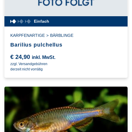
Einfach
KARPFENARTIGE
>
BÄRBLINGE
Barilius pulchellus
€
24,90
inkl. MwSt.
zzgl. Versandgebühren
derzeit nicht vorrätig