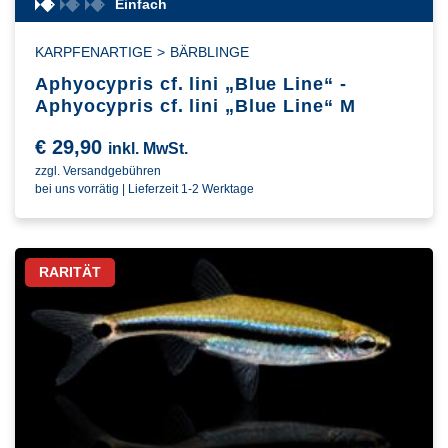
Einfach
KARPFENARTIGE
>
BÄRBLINGE
Aphyocypris cf. lini „Blue Line“ -
Aphyocypris cf. lini „Blue Line“ M
€
29,90
inkl. MwSt.
zzgl. Versandgebühren
bei uns vorrätig | Lieferzeit 1-2 Werktage
RARITÄT