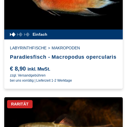
Einfach
LABYRINTHFISCHE
>
MAKROPODEN
Paradiesfisch - Macropodus opercularis
€
8,90
inkl. MwSt.
zzgl. Versandgebühren
bei uns vorrätig | Lieferzeit 1-2 Werktage
RARITÄT