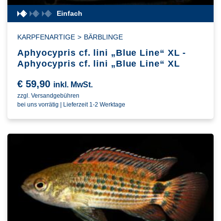
Einfach
KARPFENARTIGE
>
BÄRBLINGE
Aphyocypris cf. lini „Blue Line“ XL -
Aphyocypris cf. lini „Blue Line“ XL
€
59,90
inkl. MwSt.
zzgl. Versandgebühren
bei uns vorrätig | Lieferzeit 1-2 Werktage