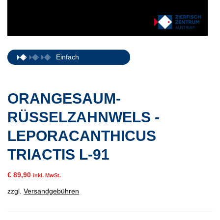
Einfach
ORANGESAUM-
RÜSSELZAHNWELS -
LEPORACANTHICUS
TRIACTIS L-91
€
89,90
inkl. MwSt.
zzgl.
Versandgebühren