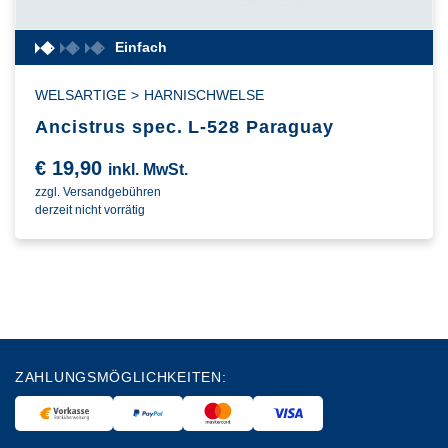
Einfach
WELSARTIGE
>
HARNISCHWELSE
Ancistrus spec. L-528 Paraguay
€
19,90
inkl. MwSt.
zzgl. Versandgebühren
derzeit nicht vorrätig
ZAHLUNGSMÖGLICHKEITEN: