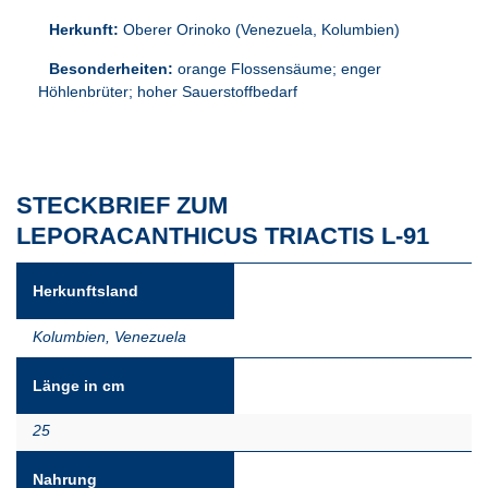
Herkunft:
Oberer Orinoko (Venezuela, Kolumbien)
Besonderheiten:
orange Flossensäume; enger
Höhlenbrüter; hoher Sauerstoffbedarf
STECKBRIEF ZUM
LEPORACANTHICUS TRIACTIS L-91
Herkunftsland
Kolumbien
,
Venezuela
Länge in cm
25
Nahrung