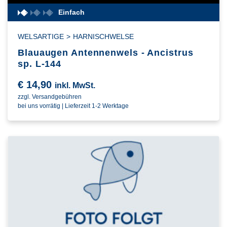
Einfach
WELSARTIGE
>
HARNISCHWELSE
Blauaugen Antennenwels - Ancistrus
sp. L-144
€
14,90
inkl. MwSt.
zzgl. Versandgebühren
bei uns vorrätig | Lieferzeit 1-2 Werktage