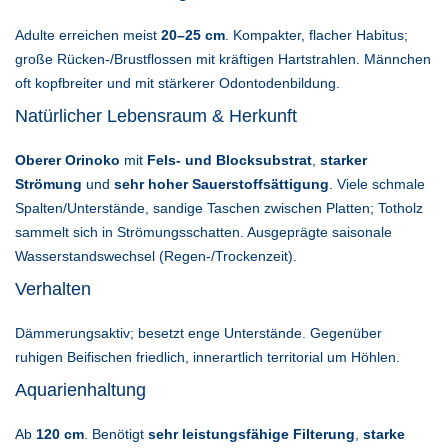
Adulte erreichen meist
20–25 cm
. Kompakter, flacher Habitus;
große Rücken-/Brustflossen mit kräftigen Hartstrahlen. Männchen
oft kopfbreiter und mit stärkerer Odontodenbildung.
Natürlicher Lebensraum & Herkunft
Oberer Orinoko
mit
Fels- und Blocksubstrat
,
starker
Strömung
und
sehr hoher Sauerstoffsättigung
. Viele schmale
Spalten/Unterstände, sandige Taschen zwischen Platten; Totholz
sammelt sich in Strömungsschatten. Ausgeprägte saisonale
Wasserstandswechsel (Regen-/Trockenzeit).
Verhalten
Dämmerungsaktiv; besetzt enge Unterstände. Gegenüber
ruhigen Beifischen friedlich, innerartlich territorial um Höhlen.
Aquarienhaltung
Ab
120 cm
. Benötigt
sehr leistungsfähige Filterung
,
starke