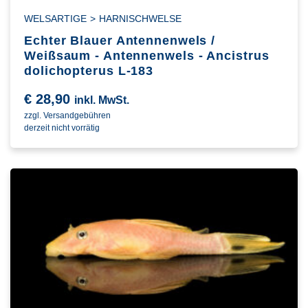
WELSARTIGE
>
HARNISCHWELSE
Echter Blauer Antennenwels /
Weißsaum - Antennenwels - Ancistrus
dolichopterus L-183
€
28,90
inkl. MwSt.
zzgl. Versandgebühren
derzeit nicht vorrätig