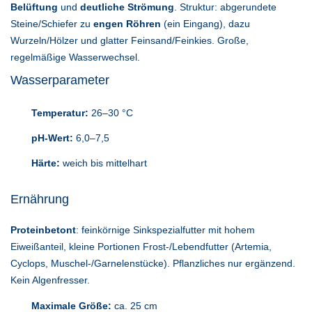
Belüftung
und
deutliche Strömung
. Struktur: abgerundete
Steine/Schiefer zu
engen Röhren
(ein Eingang), dazu
Wurzeln/Hölzer und glatter Feinsand/Feinkies. Große,
regelmäßige Wasserwechsel.
Wasserparameter
Temperatur:
26–30 °C
pH-Wert:
6,0–7,5
Härte:
weich bis mittelhart
Ernährung
Proteinbetont
: feinkörnige Sinkspezialfutter mit hohem
Eiweißanteil, kleine Portionen Frost-/Lebendfutter (Artemia,
Cyclops, Muschel-/Garnelenstücke). Pflanzliches nur ergänzend.
Kein Algenfresser.
Maximale Größe:
ca. 25 cm