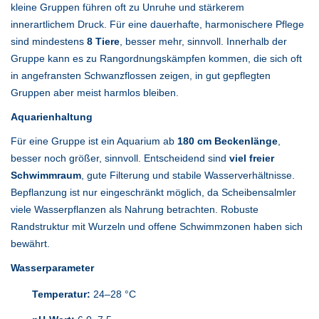
kleine Gruppen führen oft zu Unruhe und stärkerem
innerartlichem Druck. Für eine dauerhafte, harmonischere Pflege
sind mindestens
8 Tiere
, besser mehr, sinnvoll. Innerhalb der
Gruppe kann es zu Rangordnungskämpfen kommen, die sich oft
in angefransten Schwanzflossen zeigen, in gut gepflegten
Gruppen aber meist harmlos bleiben.
Aquarienhaltung
Für eine Gruppe ist ein Aquarium ab
180 cm Beckenlänge
,
besser noch größer, sinnvoll. Entscheidend sind
viel freier
Schwimmraum
, gute Filterung und stabile Wasserverhältnisse.
Bepflanzung ist nur eingeschränkt möglich, da Scheibensalmler
viele Wasserpflanzen als Nahrung betrachten. Robuste
Randstruktur mit Wurzeln und offene Schwimmzonen haben sich
bewährt.
Wasserparameter
Temperatur:
24–28 °C