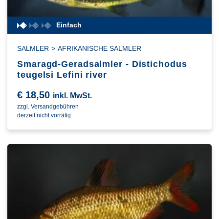
Einfach
SALMLER
>
AFRIKANISCHE SALMLER
Smaragd-Geradsalmler - Distichodus
teugelsi Lefini river
€
18,50
inkl. MwSt.
zzgl. Versandgebühren
derzeit nicht vorrätig