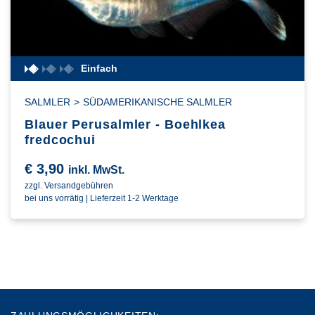
Einfach
SALMLER
>
SÜDAMERIKANISCHE SALMLER
Blauer Perusalmler - Boehlkea
fredcochui
€
3,90
inkl. MwSt.
zzgl. Versandgebühren
bei uns vorrätig | Lieferzeit 1-2 Werktage