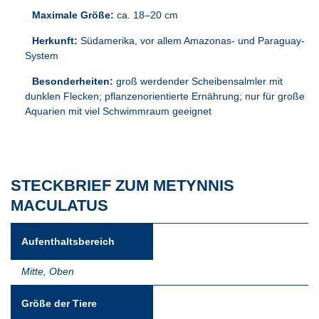
Maximale Größe:
ca. 18–20 cm
Herkunft:
Südamerika, vor allem Amazonas- und Paraguay-
System
Besonderheiten:
groß werdender Scheibensalmler mit
dunklen Flecken; pflanzenorientierte Ernährung; nur für große
Aquarien mit viel Schwimmraum geeignet
STECKBRIEF ZUM METYNNIS
MACULATUS
Aufenthaltsbereich
Mitte
,
Oben
Größe der Tiere