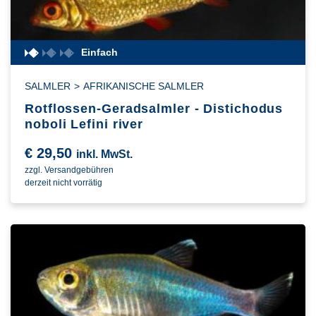
Einfach
SALMLER
>
AFRIKANISCHE SALMLER
Rotflossen-Geradsalmler - Distichodus
noboli Lefini river
€
29,50
inkl. MwSt.
zzgl. Versandgebühren
derzeit nicht vorrätig