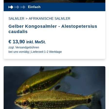
Einfach
SALMLER
>
AFRIKANISCHE SALMLER
Gelber Kongosalmler - Alestopetersius
caudalis
€
13,90
inkl. MwSt.
zzgl. Versandgebühren
bei uns vorrätig | Lieferzeit 1-2 Werktage