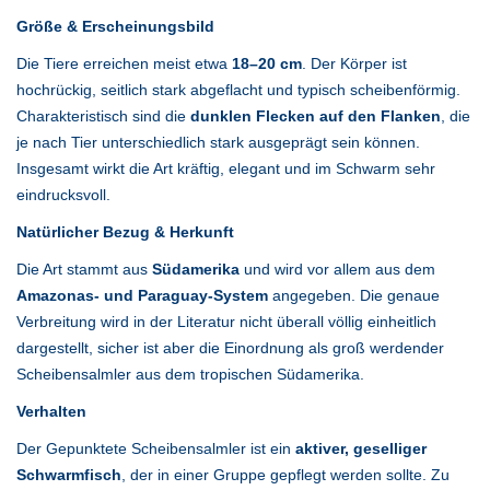
Größe & Erscheinungsbild
Die Tiere erreichen meist etwa
18–20 cm
. Der Körper ist
hochrückig, seitlich stark abgeflacht und typisch scheibenförmig.
Charakteristisch sind die
dunklen Flecken auf den Flanken
, die
je nach Tier unterschiedlich stark ausgeprägt sein können.
Insgesamt wirkt die Art kräftig, elegant und im Schwarm sehr
eindrucksvoll.
Natürlicher Bezug & Herkunft
Die Art stammt aus
Südamerika
und wird vor allem aus dem
Amazonas- und Paraguay-System
angegeben. Die genaue
Verbreitung wird in der Literatur nicht überall völlig einheitlich
dargestellt, sicher ist aber die Einordnung als groß werdender
Scheibensalmler aus dem tropischen Südamerika.
Verhalten
Der Gepunktete Scheibensalmler ist ein
aktiver, geselliger
Schwarmfisch
, der in einer Gruppe gepflegt werden sollte. Zu