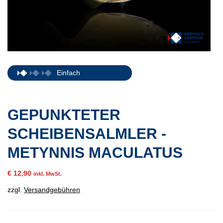
Einfach
GEPUNKTETER
SCHEIBENSALMLER -
METYNNIS MACULATUS
€
12,90
inkl. MwSt.
zzgl.
Versandgebühren