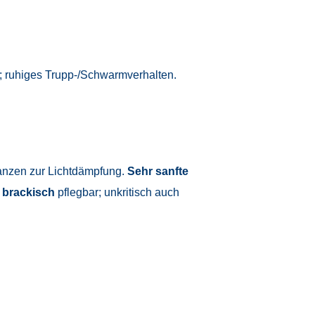
; ruhiges Trupp-/Schwarmverhalten.
anzen zur Lichtdämpfung.
Sehr sanfte
t
brackisch
pflegbar; unkritisch auch