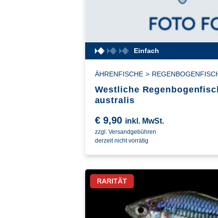
Einfach
ÄHRENFISCHE
>
REGENBOGENFISC
Westliche Regenbogenfisc
australis
€
9,90
inkl. MwSt.
zzgl. Versandgebühren
derzeit nicht vorrätig
RARITÄT