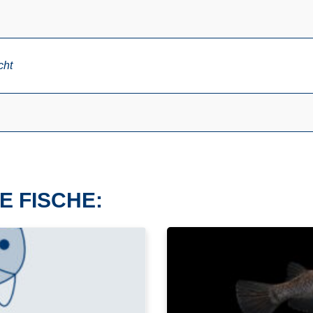
cht
E FISCHE: