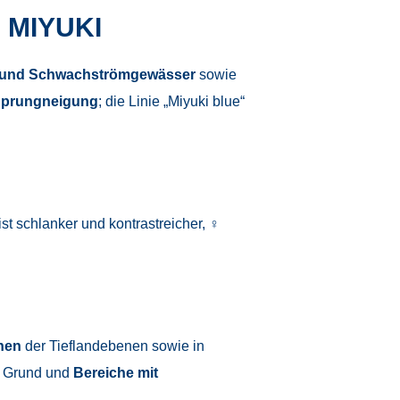
 MIYUKI
ll- und Schwachströmgewässer
sowie
prungneigung
; die Linie „Miyuki blue“
st schlanker und kontrastreicher, ♀
hen
der Tieflandebenen sowie in
r Grund und
Bereiche mit