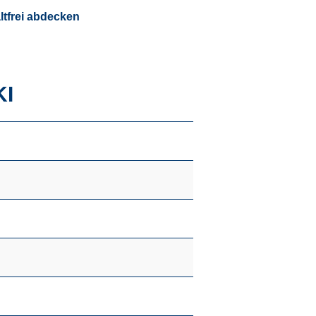
tfrei abdecken
KI