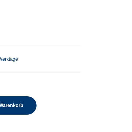
 Werktage
 Warenkorb