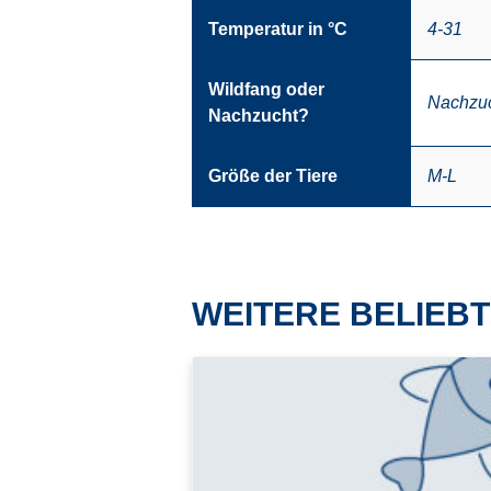
Temperatur in °C
4-31
Wildfang oder
Nachzu
Nachzucht?
Größe der Tiere
M-L
WEITERE BELIEBT