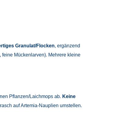
rtiges Granulat/Flocken
, ergänzend
, feine Mückenlarven). Mehrere kleine
feinen Pflanzen/Laichmops ab.
Keine
 rasch auf Artemia-Nauplien umstellen.