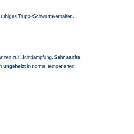
 ruhiges Trupp-/Schwarmverhalten.
anzen zur Lichtdämpfung.
Sehr sanfte
ch
ungeheizt
in normal temperierten