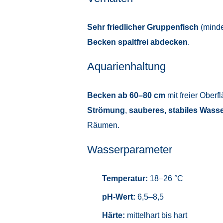
Sehr friedlicher Gruppenfisch
(mind
Becken spaltfrei abdecken
.
Aquarienhaltung
Becken ab 60–80 cm
mit freier Ober
Strömung
,
sauberes, stabiles Wass
Räumen.
Wasserparameter
Temperatur:
18–26 °C
pH-Wert:
6,5–8,5
Härte:
mittelhart bis hart