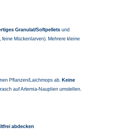
rtiges Granulat/Softpellets
und
, feine Mückenlarven). Mehrere kleine
feinen Pflanzen/Laichmops ab.
Keine
 rasch auf Artemia-Nauplien umstellen.
tfrei abdecken