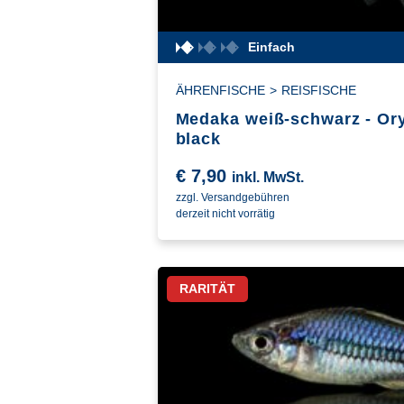
Einfach
ÄHRENFISCHE
>
REISFISCHE
Medaka weiß-schwarz - Ory
black
€
7,90
inkl. MwSt.
zzgl. Versandgebühren
derzeit nicht vorrätig
RARITÄT