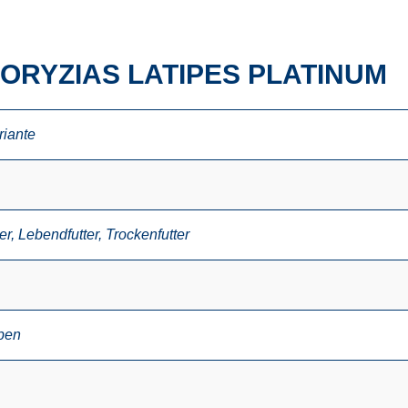
ORYZIAS LATIPES PLATINUM
riante
er
,
Lebendfutter
,
Trockenfutter
ben