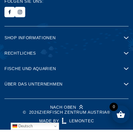
FOLGEN SIE UNS:
SHOP INFORMATIONEN
RECHTLICHES
FISCHE UND AQUARIEN
ÜBER DAS UNTERNEHMEN
0
NACH OBEN
©
2026
ZIERFISCH ZENTRUM AUSTRIA®
MADE BY
LEMONTEC
Deutsch