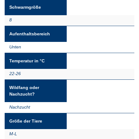
Schwarmgröße
8
Aufenthaltsbereich
Unten
Temperatur in °C
22-26
Wildfang oder
Nachzucht?
Nachzucht
Größe der Tiere
M-L