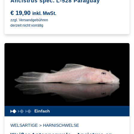
Ancistrus spec. L-528 Paraguay
€
19,90
inkl. MwSt.
zzgl. Versandgebühren
derzeit nicht vorrätig
Einfach
WELSARTIGE
>
HARNISCHWELSE