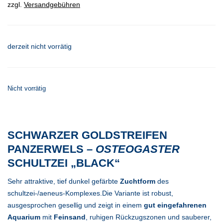
zzgl.
Versandgebühren
derzeit nicht vorrätig
Nicht vorrätig
SCHWARZER GOLDSTREIFEN
PANZERWELS –
OSTEOGASTER
SCHULTZEI „BLACK“
Sehr attraktive, tief dunkel gefärbte
Zuchtform
des
schultzei-/aeneus-Komplexes.Die Variante ist robust,
ausgesprochen gesellig und zeigt in einem
gut eingefahrenen
Aquarium
mit
Feinsand
, ruhigen Rückzugszonen und sauberer,