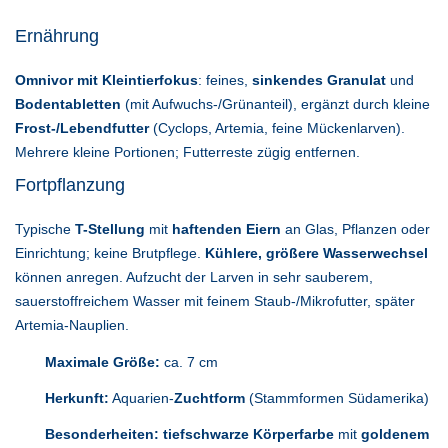
Ernährung
Omnivor mit Kleintierfokus
: feines,
sinkendes Granulat
und
Bodentabletten
(mit Aufwuchs-/Grünanteil), ergänzt durch kleine
Frost-/Lebendfutter
(Cyclops, Artemia, feine Mückenlarven).
Mehrere kleine Portionen; Futterreste zügig entfernen.
Fortpflanzung
Typische
T-Stellung
mit
haftenden Eiern
an Glas, Pflanzen oder
Einrichtung; keine Brutpflege.
Kühlere, größere Wasserwechsel
können anregen. Aufzucht der Larven in sehr sauberem,
sauerstoffreichem Wasser mit feinem Staub-/Mikrofutter, später
Artemia-Nauplien.
Maximale Größe:
ca. 7 cm
Herkunft:
Aquarien-
Zuchtform
(Stammformen Südamerika)
Besonderheiten:
tiefschwarze Körperfarbe
mit
goldenem