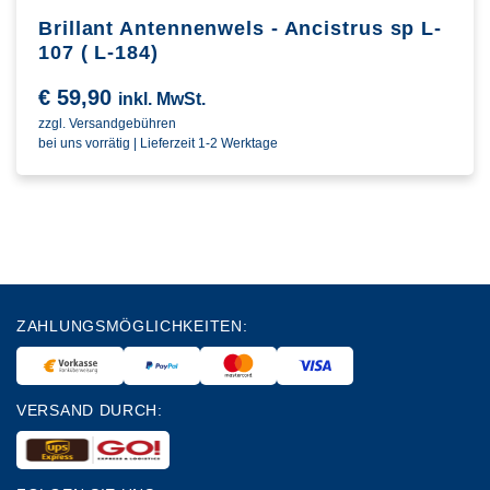
Brillant Antennenwels - Ancistrus sp L-
107 ( L-184)
€
59,90
inkl. MwSt.
zzgl. Versandgebühren
bei uns vorrätig | Lieferzeit 1-2 Werktage
ZAHLUNGSMÖGLICHKEITEN:
VERSAND DURCH: