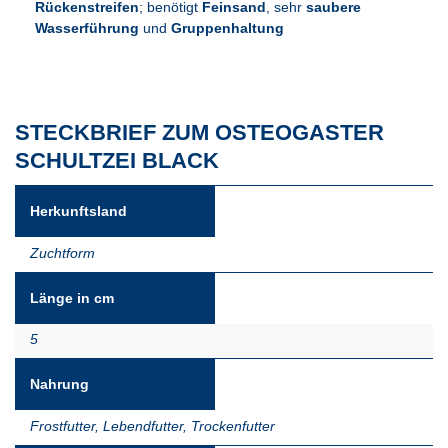
Rückenstreifen
; benötigt
Feinsand
, sehr
saubere
Wasserführung
und
Gruppenhaltung
STECKBRIEF ZUM OSTEOGASTER
SCHULTZEI BLACK
Herkunftsland
Zuchtform
Länge in cm
5
Nahrung
Frostfutter
,
Lebendfutter
,
Trockenfutter