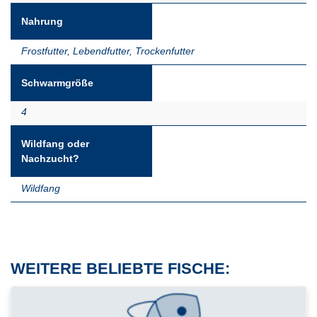
Nahrung
Frostfutter
,
Lebendfutter
,
Trockenfutter
Schwarmgröße
4
Wildfang oder
Nachzucht?
Wildfang
WEITERE BELIEBTE FISCHE: