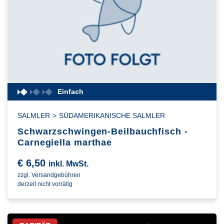
Einfach
SALMLER
>
SÜDAMERIKANISCHE SALMLER
Schwarzschwingen-Beilbauchfisch -
Carnegiella marthae
€
6,50
inkl. MwSt.
zzgl. Versandgebühren
derzeit nicht vorrätig