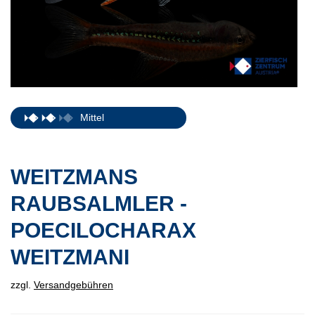
Mittel
WEITZMANS
RAUBSALMLER -
POECILOCHARAX
WEITZMANI
zzgl.
Versandgebühren