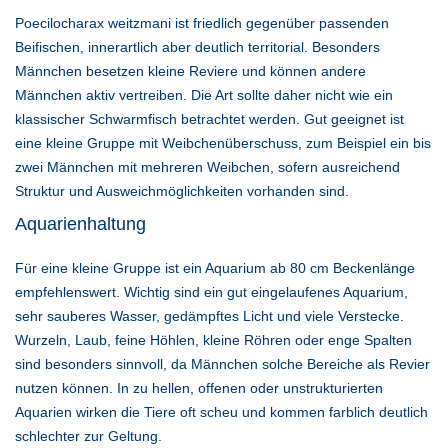
Poecilocharax weitzmani ist friedlich gegenüber passenden
Beifischen, innerartlich aber deutlich territorial. Besonders
Männchen besetzen kleine Reviere und können andere
Männchen aktiv vertreiben. Die Art sollte daher nicht wie ein
klassischer Schwarmfisch betrachtet werden. Gut geeignet ist
eine kleine Gruppe mit Weibchenüberschuss, zum Beispiel ein bis
zwei Männchen mit mehreren Weibchen, sofern ausreichend
Struktur und Ausweichmöglichkeiten vorhanden sind.
Aquarienhaltung
Für eine kleine Gruppe ist ein Aquarium ab 80 cm Beckenlänge
empfehlenswert. Wichtig sind ein gut eingelaufenes Aquarium,
sehr sauberes Wasser, gedämpftes Licht und viele Verstecke.
Wurzeln, Laub, feine Höhlen, kleine Röhren oder enge Spalten
sind besonders sinnvoll, da Männchen solche Bereiche als Revier
nutzen können. In zu hellen, offenen oder unstrukturierten
Aquarien wirken die Tiere oft scheu und kommen farblich deutlich
schlechter zur Geltung.