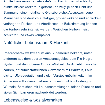
Adulte Tiere erreichen etwa 4–5 cm. Der Körper ist schlank,
dunkel bis schwarzbraun gefärbt und zeigt je nach Licht und
Stimmung feine metallische Glanzbereiche. Ausgewachsene
Männchen sind deutlich auffälliger, größer wirkend und entwickeln
verlängerte Rücken- und Afterflossen. In Balzstimmung können
die Farben sehr intensiv werden. Weibchen bleiben meist
schlichter und etwas kompakter.
Natürlicher Lebensraum & Herkunft
Poecilocharax weitzmani ist aus Südamerika bekannt, unter
anderem aus dem oberen Amazonasgebiet, dem Rio-Negro-
System und dem oberen Orinoco-Gebiet. Die Art lebt in weichen,
sauren, oft huminstoffreichen Gewässern mit Wurzeln, Laub,
dichter Ufervegetation und vielen Versteckmöglichkeiten. Im
Aquarium sollte dieser Lebensraum mit dunklem Bodengrund,
Wurzeln, Bereichen mit Laubansammlungen, feinen Pflanzen und
vielen Sichtbarrieren nachgebildet werden.
Lebensweise & Sozialverhalten