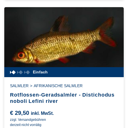
Einfach
SALMLER
>
AFRIKANISCHE SALMLER
Rotflossen-Geradsalmler - Distichodus
noboli Lefini river
€
29,50
inkl. MwSt.
zzgl. Versandgebühren
derzeit nicht vorrätig