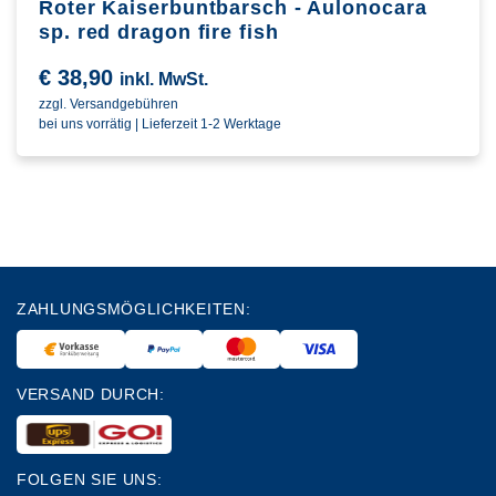
Roter Kaiserbuntbarsch - Aulonocara
sp. red dragon fire fish
€
38,90
inkl. MwSt.
zzgl. Versandgebühren
bei uns vorrätig | Lieferzeit 1-2 Werktage
ZAHLUNGSMÖGLICHKEITEN:
VERSAND DURCH:
FOLGEN SIE UNS: