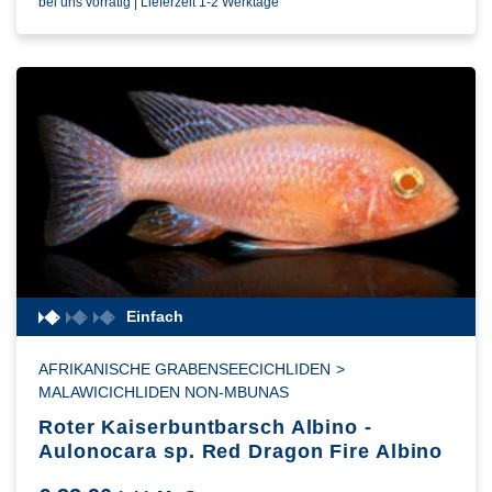
bei uns vorrätig | Lieferzeit 1-2 Werktage
Einfach
AFRIKANISCHE GRABENSEECICHLIDEN
>
MALAWICICHLIDEN NON-MBUNAS
Roter Kaiserbuntbarsch Albino -
Aulonocara sp. Red Dragon Fire Albino