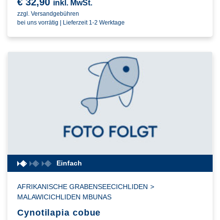
€
32,90
inkl. MwSt.
zzgl. Versandgebühren
bei uns vorrätig | Lieferzeit 1-2 Werktage
Einfach
AFRIKANISCHE GRABENSEECICHLIDEN
>
MALAWICICHLIDEN MBUNAS
Cynotilapia cobue