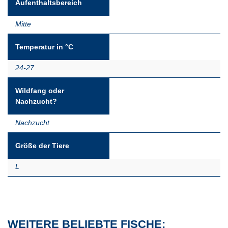
Aufenthaltsbereich
Mitte
Temperatur in °C
24-27
Wildfang oder
Nachzucht?
Nachzucht
Größe der Tiere
L
WEITERE BELIEBTE FISCHE: