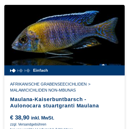
Einfach
AFRIKANISCHE GRABENSEECICHLIDEN
>
MALAWICICHLIDEN NON-MBUNAS
Maulana-Kaiserbuntbarsch -
Aulonocara stuartgranti Maulana
€
38,90
inkl. MwSt.
zzgl. Versandgebühren