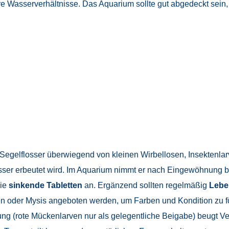
re Wasserverhältnisse. Das Aquarium sollte gut abgedeckt sein,
pf-Segelflosser überwiegend von kleinen Wirbellosen, Insektenl
ser erbeutet wird. Im Aquarium nimmt er nach Eingewöhnung be
ie
sinkende Tabletten
an. Ergänzend sollten regelmäßig
Leben
n oder Mysis angeboten werden, um Farben und Kondition zu f
ung (rote Mückenlarven nur als gelegentliche Beigabe) beugt V