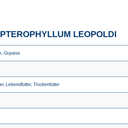
 PTEROPHYLLUM LEOPOLDI
n
,
Guyana
er
,
Lebendfutter
,
Trockenfutter