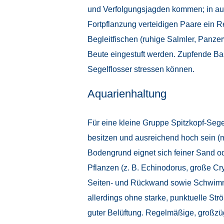
und Verfolgungsjagden kommen; in aus
Fortpflanzung verteidigen Paare ein 
Begleitfischen (ruhige Salmler, Panzer
Beute eingestuft werden. Zupfende Bar
Segelflosser stressen können.
Aquarienhaltung
Für eine kleine Gruppe Spitzkopf-Sege
besitzen und ausreichend hoch sein (
Bodengrund eignet sich feiner Sand ode
Pflanzen (z. B. Echinodorus, große Cr
Seiten- und Rückwand sowie Schwimmpfl
allerdings ohne starke, punktuelle St
guter Belüftung. Regelmäßige, großzü