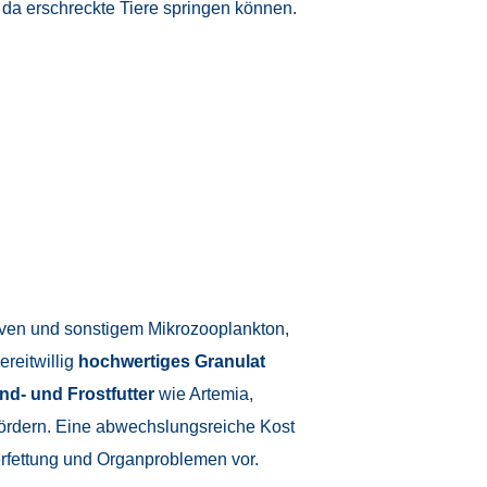
 da erschreckte Tiere springen können.
arven und sonstigem Mikrozooplankton,
reitwillig
hochwertiges Granulat
d- und Frostfutter
wie Artemia,
ördern. Eine abwechslungsreiche Kost
erfettung und Organproblemen vor.