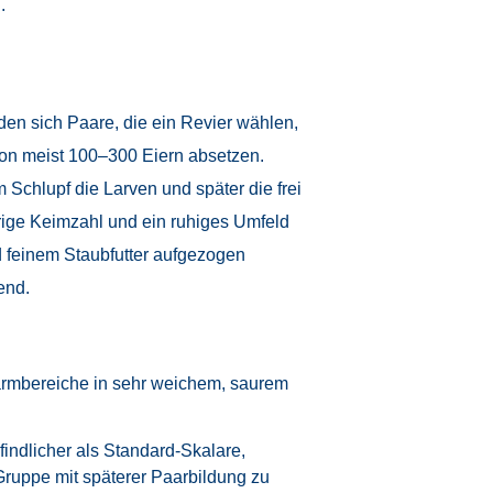
.
lden sich Paare, die ein Revier wählen,
 von meist 100–300 Eiern absetzen.
chlupf die Larven und später die frei
rige Keimzahl und ein ruhiges Umfeld
 feinem Staubfutter aufgezogen
end.
armbereiche in sehr weichem, saurem
findlicher als Standard-Skalare,
Gruppe mit späterer Paarbildung zu