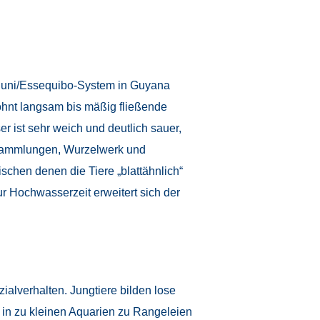
nuni/Essequibo-System in Guyana
ohnt langsam bis mäßig fließende
 ist sehr weich und deutlich sauer,
ansammlungen, Wurzelwerk und
schen denen die Tiere „blattähnlich“
 Hochwasserzeit erweitert sich der
alverhalten. Jungtiere bilden lose
 in zu kleinen Aquarien zu Rangeleien