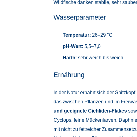
Wildfische danken stabile, sehr saube
Wasserparameter
Temperatur:
26–29 °C
pH-Wert:
5,5–7,0
Härte:
sehr weich bis weich
Ernährung
In der Natur ernährt sich der Spitzko
das zwischen Pflanzen und im Freiwas
und geeignete Cichliden-Flakes
sow
Cyclops, feine Mückenlarven, Daphnie
mit nicht zu fettreicher Zusammensetz