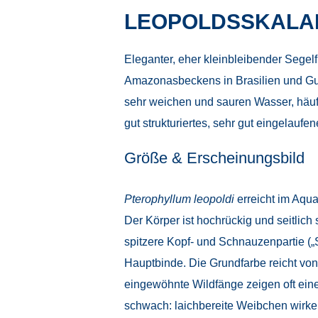
LEOPOLDSSKALA
Eleganter, eher kleinbleibender Sege
Amazonasbeckens in Brasilien und Guy
sehr weichen und sauren Wasser, häufi
gut strukturiertes, sehr gut eingelau
Größe & Erscheinungsbild
Pterophyllum leopoldi
erreicht im Aqu
Der Körper ist hochrückig und seitlich
spitzere Kopf- und Schnauzenpartie („S
Hauptbinde. Die Grundfarbe reicht von
eingewöhnte Wildfänge zeigen oft ein
schwach: laichbereite Weibchen wirken 