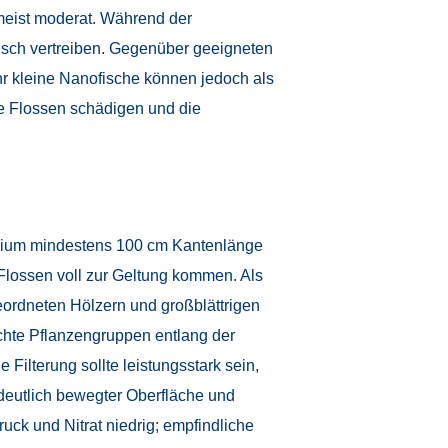
meist moderat. Während der
isch vertreiben. Gegenüber geeigneten
ehr kleine Nanofische können jedoch als
ie Flossen schädigen und die
quarium mindestens 100 cm Kantenlänge
Flossen voll zur Geltung kommen. Als
geordneten Hölzern und großblättrigen
ichte Pflanzengruppen entlang der
ilterung sollte leistungsstark sein,
deutlich bewegter Oberfläche und
ck und Nitrat niedrig; empfindliche