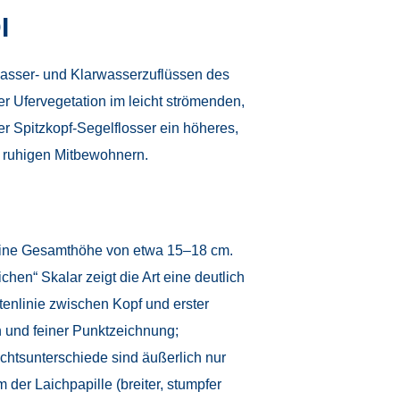
I
wasser- und Klarwasserzuflüssen des
 Ufervegetation im leicht strömenden,
r Spitzkopf-Segelflosser ein höheres,
d ruhigen Mitbewohnern.
 eine Gesamthöhe von etwa 15–18 cm.
hen“ Skalar zeigt die Art eine deutlich
tenlinie zwischen Kopf und erster
n und feiner Punktzeichnung;
htsunterschiede sind äußerlich nur
der Laichpapille (breiter, stumpfer