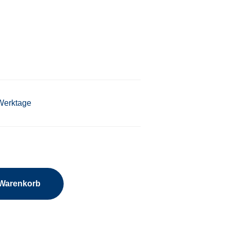
 Werktage
 Warenkorb