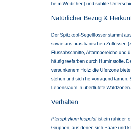
beim Weibchen) und subtile Unterschi
Natürlicher Bezug & Herkunf
Der Spitzkopf-Segelflosser stammt a
sowie aus brasilianischen Zuflüssen 
Flussabschnitte, Altarmbereiche und ü
häufig tee­farben durch Huminstoffe.
versunkenem Holz; die Uferzone bietet 
stehen und sich hervorragend tarnen.
Lebensraum in überflutete Waldzonen.
Verhalten
Pterophyllum leopoldi
ist ein ruhiger,
Gruppen, aus denen sich Paare und kle