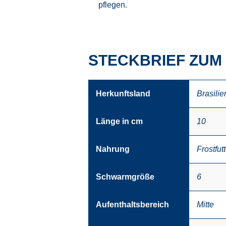
pflegen.
STECKBRIEF ZUM
Herkunftsland
Brasilie
Länge in cm
10
Nahrung
Frostfutt
Schwarmgröße
6
Aufenthaltsbereich
Mitte