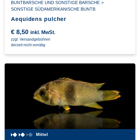
BUNTBARSCHE UND SONSTIGE BARSCHE
>
SONSTIGE SÜDAMERIKANISCHE BUNTB.
Aequidens pulcher
€
8,50
inkl. MwSt.
zzgl. Versandgebühren
derzeit nicht vorrätig
Mittel