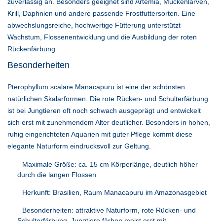
zuverlässig an. Besonders geeignet sind Artemia, Mückenlarven,
Krill, Daphnien und andere passende Frostfuttersorten. Eine
abwechslungsreiche, hochwertige Fütterung unterstützt
Wachstum, Flossenentwicklung und die Ausbildung der roten
Rückenfärbung.
Besonderheiten
Pterophyllum scalare Manacapuru ist eine der schönsten
natürlichen Skalarformen. Die rote Rücken- und Schulterfärbung
ist bei Jungtieren oft noch schwach ausgeprägt und entwickelt
sich erst mit zunehmendem Alter deutlicher. Besonders in hohen,
ruhig eingerichteten Aquarien mit guter Pflege kommt diese
elegante Naturform eindrucksvoll zur Geltung.
Maximale Größe: ca. 15 cm Körperlänge, deutlich höher
durch die langen Flossen
Herkunft: Brasilien, Raum Manacapuru im Amazonasgebiet
Besonderheiten: attraktive Naturform, rote Rücken- und
Schulterfärbung, Jungtiere färben meist erst mit