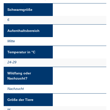
Schwarmgröße
6
Aufenthaltsbereich
Mitte
Temperatur in °C
24-29
Wildfang oder
Nachzucht?
Nachzucht
Größe der Tiere
M