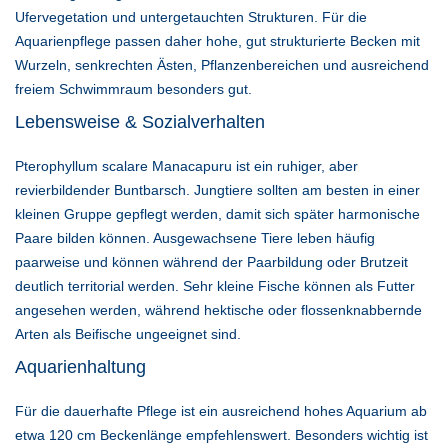
Ufervegetation und untergetauchten Strukturen. Für die
Aquarienpflege passen daher hohe, gut strukturierte Becken mit
Wurzeln, senkrechten Ästen, Pflanzenbereichen und ausreichend
freiem Schwimmraum besonders gut.
Lebensweise & Sozialverhalten
Pterophyllum scalare Manacapuru ist ein ruhiger, aber
revierbildender Buntbarsch. Jungtiere sollten am besten in einer
kleinen Gruppe gepflegt werden, damit sich später harmonische
Paare bilden können. Ausgewachsene Tiere leben häufig
paarweise und können während der Paarbildung oder Brutzeit
deutlich territorial werden. Sehr kleine Fische können als Futter
angesehen werden, während hektische oder flossenknabbernde
Arten als Beifische ungeeignet sind.
Aquarienhaltung
Für die dauerhafte Pflege ist ein ausreichend hohes Aquarium ab
etwa 120 cm Beckenlänge empfehlenswert. Besonders wichtig ist