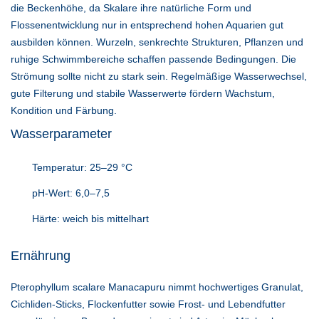
die Beckenhöhe, da Skalare ihre natürliche Form und
Flossenentwicklung nur in entsprechend hohen Aquarien gut
ausbilden können. Wurzeln, senkrechte Strukturen, Pflanzen und
ruhige Schwimmbereiche schaffen passende Bedingungen. Die
Strömung sollte nicht zu stark sein. Regelmäßige Wasserwechsel,
gute Filterung und stabile Wasserwerte fördern Wachstum,
Kondition und Färbung.
Wasserparameter
Temperatur: 25–29 °C
pH-Wert: 6,0–7,5
Härte: weich bis mittelhart
Ernährung
Pterophyllum scalare Manacapuru nimmt hochwertiges Granulat,
Cichliden-Sticks, Flockenfutter sowie Frost- und Lebendfutter