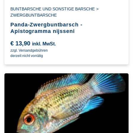
BUNTBARSCHE UND SONSTIGE BARSCHE
>
ZWERGBUNTBARSCHE
Panda-Zwergbuntbarsch -
Apistogramma nijsseni
€
13,90
inkl. MwSt.
zzgl. Versandgebühren
derzeit nicht vorrätig