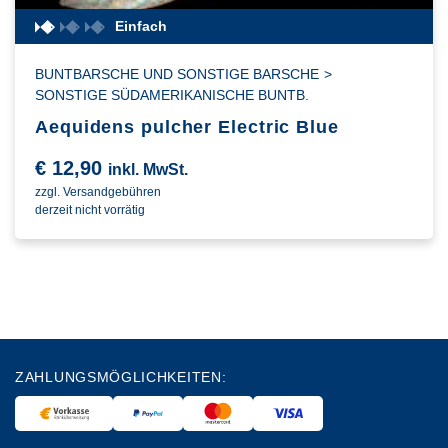
Einfach
BUNTBARSCHE UND SONSTIGE BARSCHE
>
SONSTIGE SÜDAMERIKANISCHE BUNTB.
Aequidens pulcher Electric Blue
€
12,90
inkl. MwSt.
zzgl. Versandgebühren
derzeit nicht vorrätig
ZAHLUNGSMÖGLICHKEITEN: