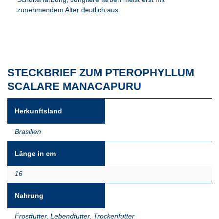
zunehmendem Alter deutlich aus
STECKBRIEF ZUM PTEROPHYLLUM
SCALARE MANACAPURU
Herkunftsland
Brasilien
Länge in cm
16
Nahrung
Frostfutter
,
Lebendfutter
,
Trockenfutter