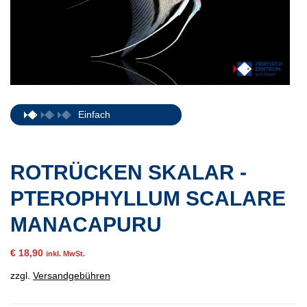
Einfach
ROTRÜCKEN SKALAR -
PTEROPHYLLUM SCALARE
MANACAPURU
€
18,90
inkl. MwSt.
zzgl.
Versandgebühren