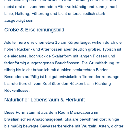
meist erst mit zunehmendem Alter vollständig und kann je nach
Linie, Haltung, Fütterung und Licht unterschiedlich stark
ausgeprägt sein.
Größe & Erscheinungsbild
Adulte Tiere erreichen etwa 15 cm Körperlänge, wirken durch die
hohen Rücken- und Afterflossen aber deutlich größer. Typisch ist
die elegante, hochrückige Skalarform mit langen Flossen und
fadenförmig ausgezogenen Bauchflossen. Die Grundfärbung ist
silbrig bis leicht bräunlich mit dunklen senkrechten Binden.
Besonders auffällig ist bei gut entwickelten Tieren der rotorange
bis rote Bereich vom Kopf über den Rücken bis in Richtung
Rückenflosse.
Natürlicher Lebensraum & Herkunft
Diese Form stammt aus dem Raum Manacapuru im
brasilianischen Amazonasgebiet. Skalare bewohnen dort ruhige
bis mäßig bewegte Gewässerbereiche mit Wurzeln, Ästen, dichter