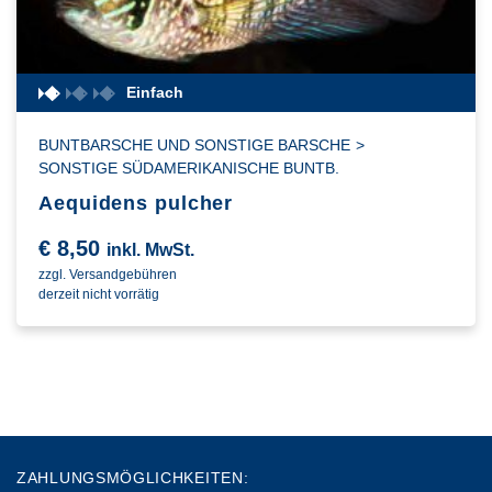
Einfach
BUNTBARSCHE UND SONSTIGE BARSCHE
>
SONSTIGE SÜDAMERIKANISCHE BUNTB.
Aequidens pulcher
€
8,50
inkl. MwSt.
zzgl. Versandgebühren
derzeit nicht vorrätig
ZAHLUNGSMÖGLICHKEITEN: