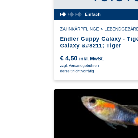
Einfach
ZAHNKÄRPFLINGE
>
LEBENDGEBÄR
Endler Guppy Galaxy - Tige
Galaxy &#8211; Tiger
€
4,50
inkl. MwSt.
zzgl. Versandgebühren
derzeit nicht vorrätig