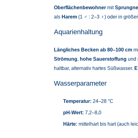
Oberflächenbewohner
mit
Sprungne
als
Harem
(1 ♂ : 2–3 ♀) oder in größe
Aquarienhaltung
Längliches Becken ab 80–100 cm
mi
Strömung
,
hohe Sauerstoffung
und
haltbar, alternativ hartes Süßwasser.
E
Wasserparameter
Temperatur:
24–28 °C
pH-Wert:
7,2–8,0
Härte:
mittelhart bis hart (auch lei