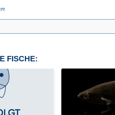
cht
E FISCHE: