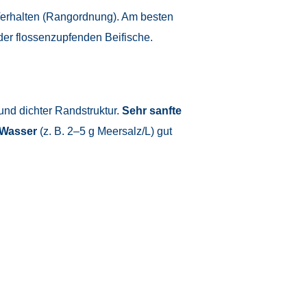
erhalten (Rangordnung). Am besten
der flossen­zupfenden Beifische.
nd dichter Randstruktur.
Sehr sanfte
 Wasser
(z. B. 2–5 g Meersalz/L) gut