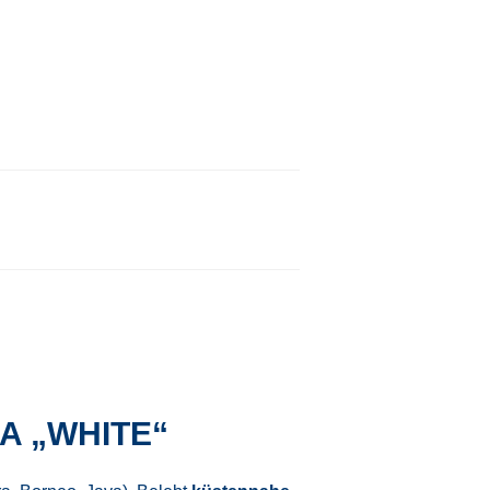
A „WHITE“