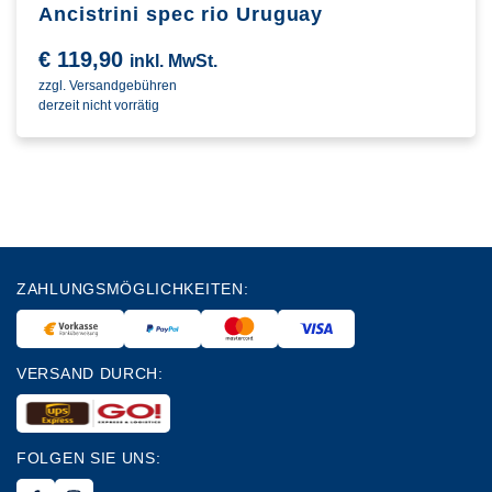
Ancistrini spec rio Uruguay
€
119,90
inkl. MwSt.
zzgl. Versandgebühren
derzeit nicht vorrätig
ZAHLUNGSMÖGLICHKEITEN:
VERSAND DURCH:
FOLGEN SIE UNS: