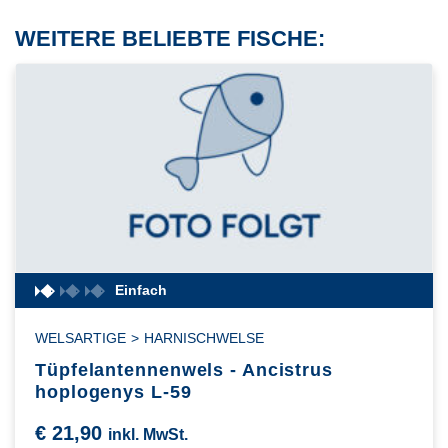
WEITERE BELIEBTE FISCHE:
Einfach
WELSARTIGE
>
HARNISCHWELSE
Tüpfelantennenwels - Ancistrus
hoplogenys L-59
€
21,90
inkl. MwSt.