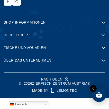
SHOP INFORMATIONEN
RECHTLICHES
FISCHE UND AQUARIEN
ÜBER DAS UNTERNEHMEN
NACH OBEN
©
2026
ZIERFISCH ZENTRUM AUSTRIA®
0
MADE BY
LEMONTEC
Deutsch