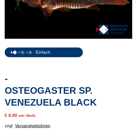
Einfach
-
OSTEOGASTER SP.
VENEZUELA BLACK
€
8,90
inkl. MwSt.
zzgl.
Versandgebühren