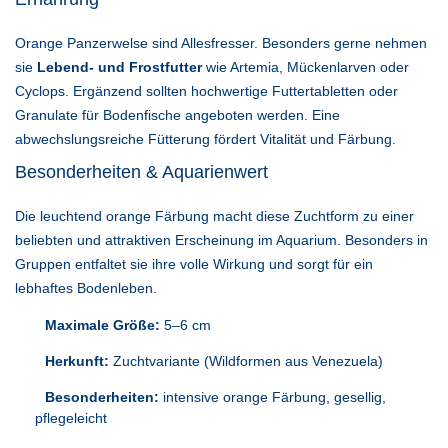
Orange Panzerwelse sind Allesfresser. Besonders gerne nehmen
sie
Lebend- und Frostfutter
wie Artemia, Mückenlarven oder
Cyclops. Ergänzend sollten hochwertige Futtertabletten oder
Granulate für Bodenfische angeboten werden. Eine
abwechslungsreiche Fütterung fördert Vitalität und Färbung.
Besonderheiten & Aquarienwert
Die leuchtend orange Färbung macht diese Zuchtform zu einer
beliebten und attraktiven Erscheinung im Aquarium. Besonders in
Gruppen entfaltet sie ihre volle Wirkung und sorgt für ein
lebhaftes Bodenleben.
Maximale Größe:
5–6 cm
Herkunft:
Zuchtvariante (Wildformen aus Venezuela)
Besonderheiten:
intensive orange Färbung, gesellig,
pflegeleicht