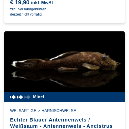
€
19,90
inkl. MwSt.
zzgl. Versandgebühren
derzeit nicht vorrätig
Mittel
WELSARTIGE
>
HARNISCHWELSE
Echter Blauer Antennenwels /
Weißsaum - Antennenwels - Ancistrus