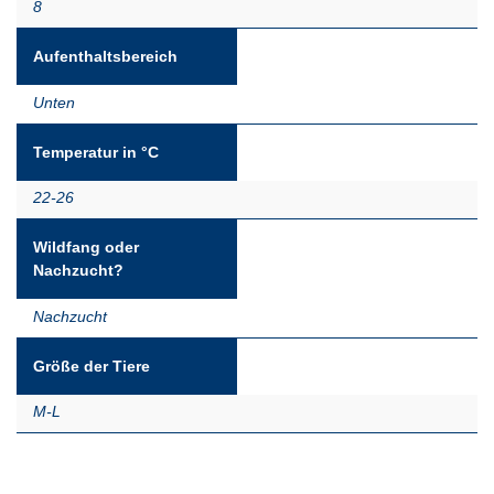
8
Aufenthaltsbereich
Unten
Temperatur in °C
22-26
Wildfang oder
Nachzucht?
Nachzucht
Größe der Tiere
M-L