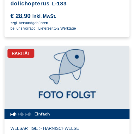
dolichopterus L-183
€
28,90
inkl. MwSt.
zzgl. Versandgebühren
bei uns vorrätig | Lieferzeit 1-2 Werktage
RARITÄT
Einfach
WELSARTIGE
>
HARNISCHWELSE