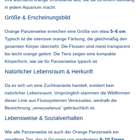
in jedem Aquarium macht.
Größe & Erscheinungsbild
Orange Panzerwelse erreichen eine Größe von etwa
5–6 cm
.
Typisch ist die intensive orange Färbung, die gleichmäßig den
gesamten Körper überzieht. Die Flossen sind meist transparent
bis leicht orange getönt. Die Tiere zeigen eine kompakte
Körperform, wie sie für Panzerwelse typisch ist.
Natürlicher Lebensraum & Herkunft
Da es sich um eine Zuchtvariante handelt, existiert kein
natürlicher Lebensraum. Ursprünglich stammen die Wildformen
dieser Linie aus Flusssystemen Venezuelas, weshalb die
Bezeichnung „venezuelanus“ gebräuchlich ist.
Lebensweise & Sozialverhalten
Wie alle Panzerwelse ist auch der Orange Panzerwels ein
geselliges Tier, das in Gruppen von mindestens
8–10 Tieren