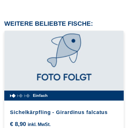
WEITERE BELIEBTE FISCHE:
Einfach
Sichelkärpfling - Girardinus falcatus
€
8,90
inkl. MwSt.