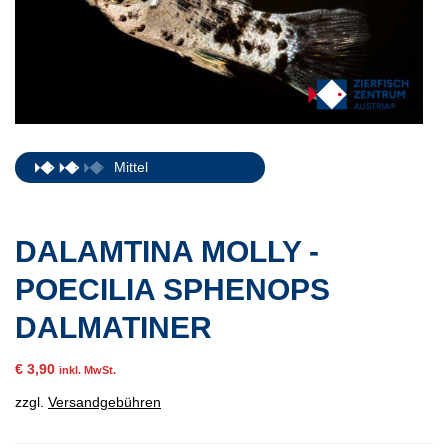
Mittel
DALAMTINA MOLLY -
POECILIA SPHENOPS
DALMATINER
€
3,90
inkl. MwSt.
zzgl.
Versandgebühren