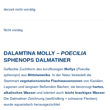
derzeit nicht vorrätig
Nicht vorrätig
DALAMTINA MOLLY –
POECILIA
SPHENOPS DALMATINER
Gefleckte Zuchtform des kurzflossigen
Mollys
(
Poecilia
sphenops
) aus
Mittelamerika
. In der Natur besiedelt die
Stammart
vegetationsreiche Flachwasserzonen
von Kanälen,
Lagunen und langsam fließenden Bächen; sie bevorzugt
hartes,
alkalisches Wasser
und toleriert auch
leicht brackiges Wasser
.
Die Dalmatiner-Zeichnung (weiß/silbrig + schwarze Flecken)
wurde aquaristisch herausgezüchtet.