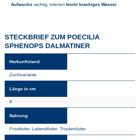
Aufwuchs
wichtig; toleriert
leicht brackiges Wasser
STECKBRIEF ZUM POECILIA
SPHENOPS DALMATINER
Herkunftsland
Zuchtvariante
Länge in cm
8
Nahrung
Frostfutter
,
Lebendfutter
,
Trockenfutter