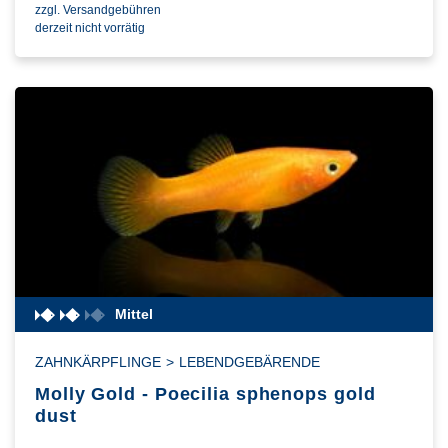
zzgl. Versandgebühren
derzeit nicht vorrätig
Mittel
ZAHNKÄRPFLINGE
>
LEBENDGEBÄRENDE
Molly Gold - Poecilia sphenops gold
dust