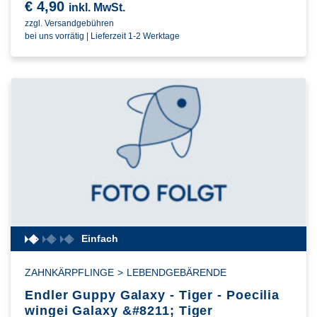
€
4,90
inkl. MwSt.
zzgl. Versandgebühren
bei uns vorrätig | Lieferzeit 1-2 Werktage
Einfach
ZAHNKÄRPFLINGE
>
LEBENDGEBÄRENDE
Endler Guppy Galaxy - Tiger - Poecilia
wingei Galaxy &#8211; Tiger