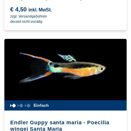
€
4,50
inkl. MwSt.
zzgl. Versandgebühren
derzeit nicht vorrätig
Einfach
Endler Guppy santa maria - Poecilia
wingei Santa Maria