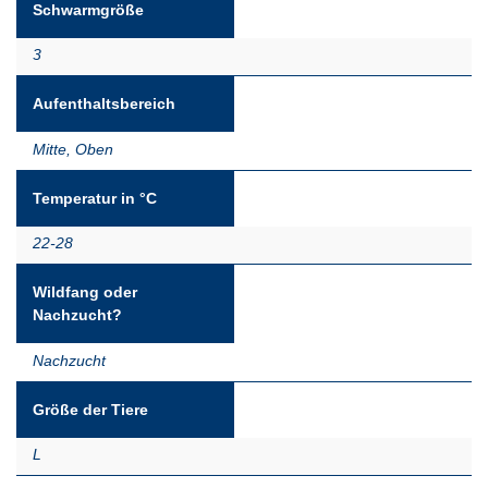
Schwarmgröße
3
Aufenthaltsbereich
Mitte
,
Oben
Temperatur in °C
22-28
Wildfang oder
Nachzucht?
Nachzucht
Größe der Tiere
L