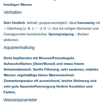
brackiges Wasser
.
Verhalten
Sehr friedlich
, lebhaft, gruppenverträglich. Ideal
haremartig
mit
♀-Überhang (z. B. 1 ♂ : 2–3 ♀). Gut mit ruhigen Kleinarten und
Zwerggarnelen kombinierbar.
Sprungneigung
– Becken
abdecken.
Aquarienhaltung
Dicht bepflanztes
mit Moosen/Feinstängeln,
Aufwuchsflächen
(Stein/Wurzel) und etwas freiem
Schwimmbereich.
Sanfte Filterung
,
sehr sauberes, stabiles
Wasser
; regelmäßige kleine Wasserwechsel.
Zimmertemperatur oft ausreichend; leichte Strömung und
sehr gute Sauerstoffversorgung fördern Kondition und
Farben.
Wasserparameter