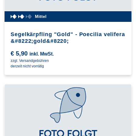
Mittel
Segelkärpfling "Gold" - Poecilia velifera
&#8222;gold&#8220;
€
5,90
inkl. MwSt.
zzgl. Versandgebühren
derzeit nicht vorrätig