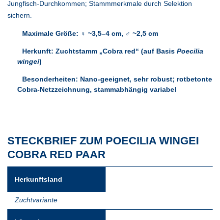
Jungfisch-Durchkommen; Stammmerkmale durch Selektion
sichern.
Maximale Größe:
♀ ~3,5–4 cm, ♂ ~2,5 cm
Herkunft:
Zuchtstamm „Cobra red“ (auf Basis
Poecilia
wingei
)
Besonderheiten:
Nano-geeignet
, sehr robust; rotbetonte
Cobra-Netzzeichnung
, stammabhängig variabel
STECKBRIEF ZUM POECILIA WINGEI
COBRA RED PAAR
Herkunftsland
Zuchtvariante