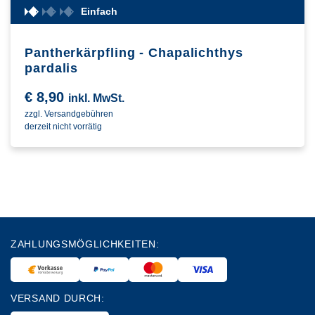
Einfach
Pantherkärpfling - Chapalichthys
pardalis
€
8,90
inkl. MwSt.
zzgl. Versandgebühren
derzeit nicht vorrätig
ZAHLUNGSMÖGLICHKEITEN:
VERSAND DURCH: