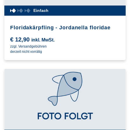
Einfach
Floridakärpfling - Jordanella floridae
€
12,90
inkl. MwSt.
zzgl. Versandgebühren
derzeit nicht vorrätig