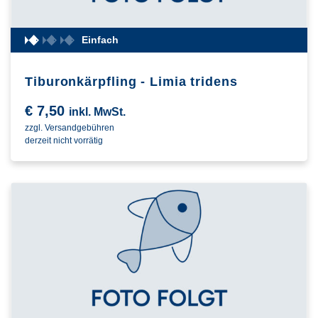
Einfach
Tiburonkärpfling - Limia tridens
€
7,50
inkl. MwSt.
zzgl. Versandgebühren
derzeit nicht vorrätig