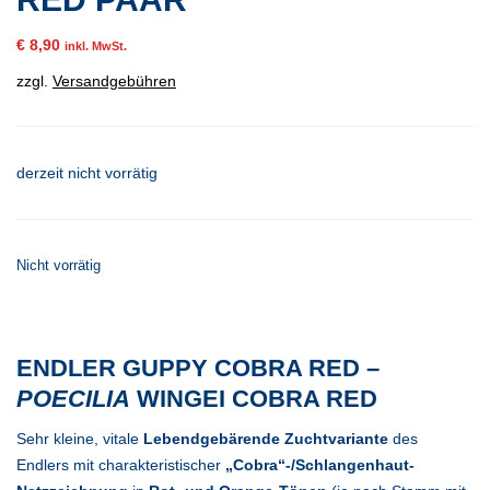
€
8,90
inkl. MwSt.
zzgl.
Versandgebühren
derzeit nicht vorrätig
Nicht vorrätig
ENDLER GUPPY COBRA RED –
POECILIA
WINGEI COBRA RED
Sehr kleine, vitale
Lebendgebärende
Zuchtvariante
des
Endlers mit charakteristischer
„Cobra“-/Schlangenhaut-