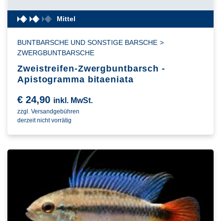
Mittel
BUNTBARSCHE UND SONSTIGE BARSCHE
>
ZWERGBUNTBARSCHE
Zweistreifen-Zwergbuntbarsch -
Apistogramma bitaeniata
€
24,90
inkl. MwSt.
zzgl. Versandgebühren
derzeit nicht vorrätig