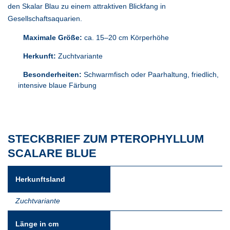
den Skalar Blau zu einem attraktiven Blickfang in
Gesellschaftsaquarien.
Maximale Größe:
ca. 15–20 cm Körperhöhe
Herkunft:
Zuchtvariante
Besonderheiten:
Schwarmfisch oder Paarhaltung, friedlich,
intensive blaue Färbung
STECKBRIEF ZUM PTEROPHYLLUM
SCALARE BLUE
Herkunftsland
Zuchtvariante
Länge in cm