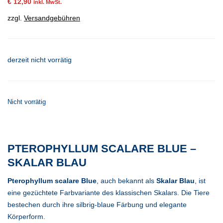
€
12,90
inkl. MwSt.
zzgl.
Versandgebühren
derzeit nicht vorrätig
Nicht vorrätig
PTEROPHYLLUM SCALARE BLUE –
SKALAR BLAU
Pterophyllum scalare Blue
, auch bekannt als
Skalar Blau
, ist
eine gezüchtete Farbvariante des klassischen Skalars. Die Tiere
bestechen durch ihre silbrig-blaue Färbung und elegante
Körperform.