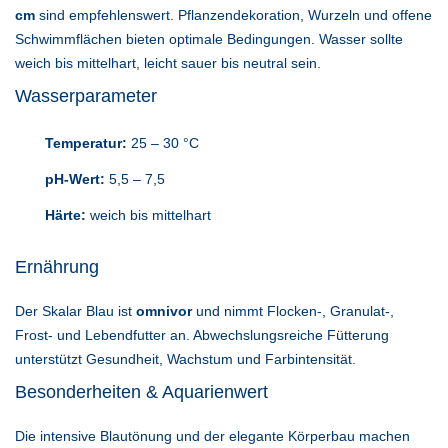
cm
sind empfehlenswert. Pflanzendekoration, Wurzeln und offene
Schwimmflächen bieten optimale Bedingungen. Wasser sollte
weich bis mittelhart, leicht sauer bis neutral sein.
Wasserparameter
Temperatur:
25 – 30 °C
pH-Wert:
5,5 – 7,5
Härte:
weich bis mittelhart
Ernährung
Der Skalar Blau ist
omnivor
und nimmt Flocken-, Granulat-,
Frost- und Lebendfutter an. Abwechslungsreiche Fütterung
unterstützt Gesundheit, Wachstum und Farbintensität.
Besonderheiten & Aquarienwert
Die intensive Blautönung und der elegante Körperbau machen