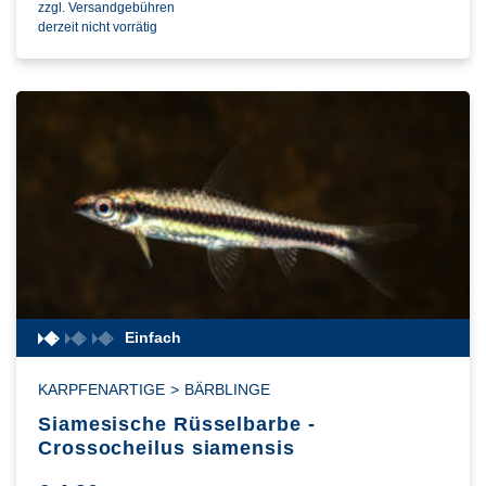
zzgl. Versandgebühren
derzeit nicht vorrätig
Einfach
KARPFENARTIGE
>
BÄRBLINGE
Siamesische Rüsselbarbe -
Crossocheilus siamensis