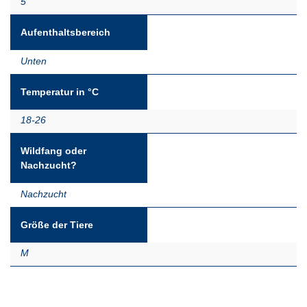
5
Aufenthaltsbereich
Unten
Temperatur in °C
18-26
Wildfang oder
Nachzucht?
Nachzucht
Größe der Tiere
M