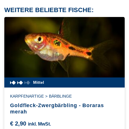
WEITERE BELIEBTE FISCHE:
Mittel
KARPFENARTIGE
>
BÄRBLINGE
Goldfleck-Zwergbärbling - Boraras
merah
€
2,90
inkl. MwSt.