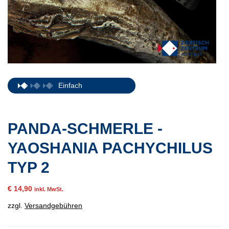
Einfach
PANDA-SCHMERLE -
YAOSHANIA PACHYCHILUS
TYP 2
€
14,90
inkl. MwSt.
zzgl.
Versandgebühren