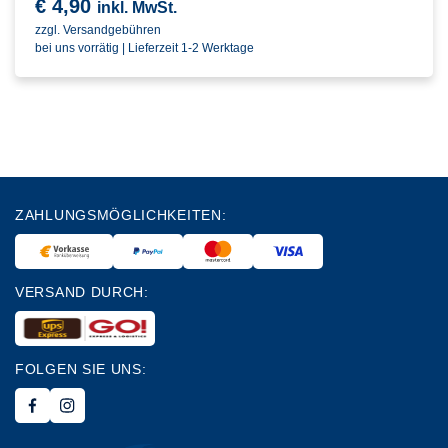
€
4,90
inkl. MwSt.
zzgl. Versandgebühren
bei uns vorrätig | Lieferzeit 1-2 Werktage
ZAHLUNGSMÖGLICHKEITEN:
VERSAND DURCH:
FOLGEN SIE UNS: