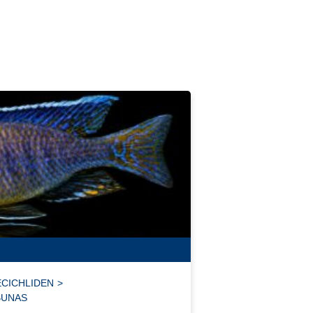
CICHLIDEN
>
BUNAS