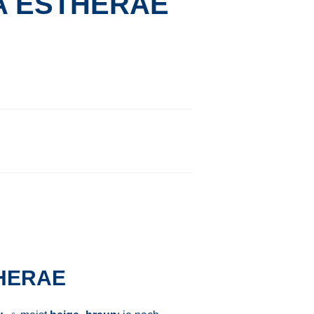
A ESTHERAE
HERAE