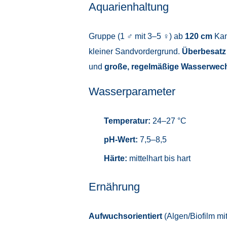
Aquarienhaltung
Gruppe (1 ♂ mit 3–5 ♀) ab
120 cm
Kan
kleiner Sandvordergrund.
Überbesatz
und
große, regelmäßige Wasserwec
Wasserparameter
Temperatur:
24–27 °C
pH-Wert:
7,5–8,5
Härte:
mittelhart bis hart
Ernährung
Aufwuchsorientiert
(Algen/Biofilm mi