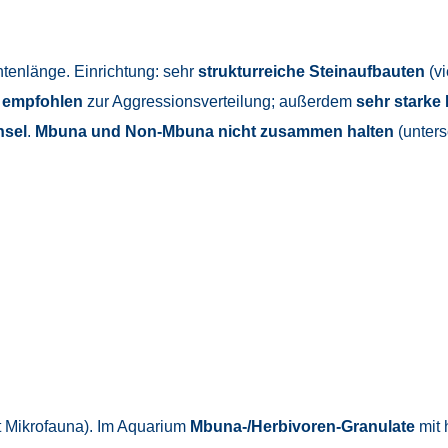
tenlänge. Einrichtung: sehr
strukturreiche Steinaufbauten
(vi
 empfohlen
zur Aggressionsverteilung; außerdem
sehr starke 
hsel
.
Mbuna und Non-Mbuna nicht zusammen halten
(unters
t Mikrofauna). Im Aquarium
Mbuna-/Herbivoren-Granulate
mit