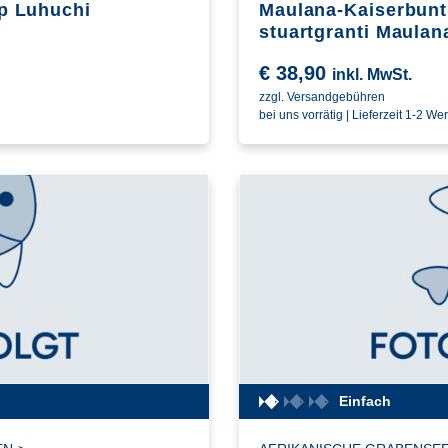
op Luhuchi
Maulana-Kaiserbunt
stuartgranti Maulan
€
38,90
inkl. MwSt.
zzgl. Versandgebühren
bei uns vorrätig | Lieferzeit 1-2 We
Einfach