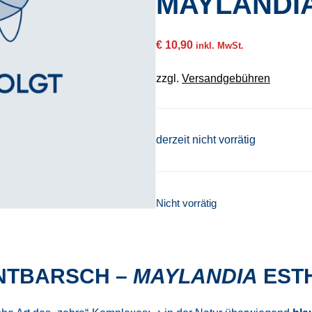
MAYLANDI
€
10,90
inkl. MwSt.
zzgl.
Versandgebühren
derzeit nicht vorrätig
Nicht vorrätig
NTBARSCH –
MAYLANDIA
EST