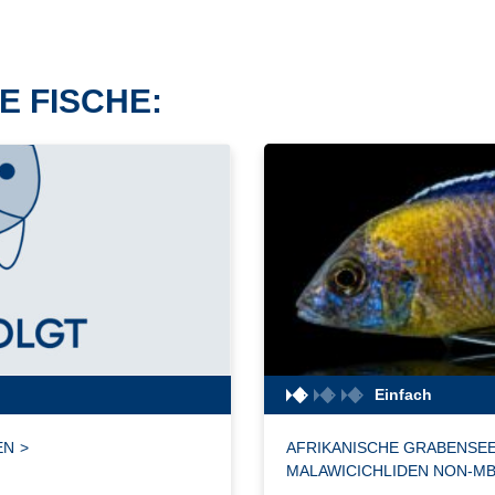
E FISCHE:
Einfach
EN
>
AFRIKANISCHE GRABENSEE
MALAWICICHLIDEN NON-M