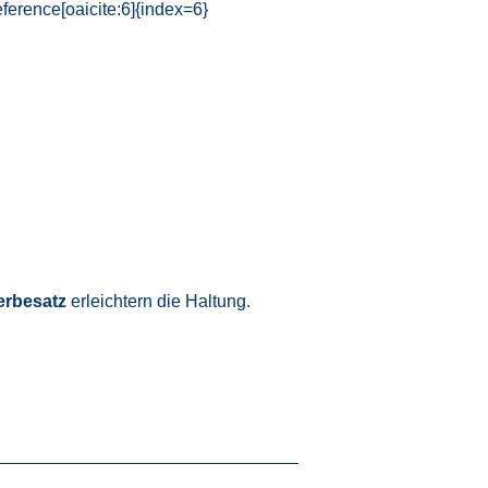
ference[oaicite:6]{index=6}
rbesatz
erleichtern die Haltung.