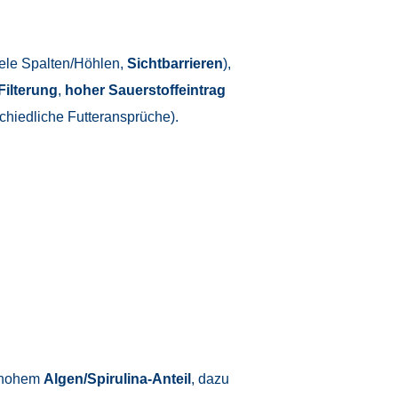
ele Spalten/Höhlen,
Sichtbarrieren
),
Filterung
,
hoher Sauerstoffeintrag
chiedliche Futteransprüche).
 hohem
Algen/Spirulina-Anteil
, dazu